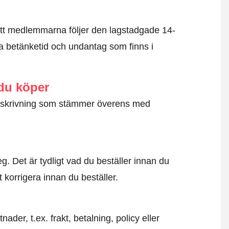
tt medlemmarna följer den lagstadgade 14-
 betänketid och undantag som finns i
 du köper
g beskrivning som stämmer överens med
. Det är tydligt vad du beställer innan du
t korrigera innan du beställer.
der, t.ex. frakt, betalning, policy eller