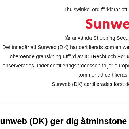
Thuiswinkel.org förklarar at
får använda Shopping Secure
Det innebär att Sunweb (DK) har certifierats som en we
oberoende granskning utförd av ICTRecht och Foru
observerades under certifieringsprocessen följer europ
kommer att certifieras 
Sunweb (DK) certifierades först 
unweb (DK) ger dig åtminstone 