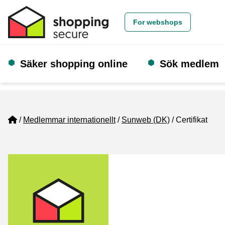
For webshops
Säker shopping online
Sök medlem
Home
Medlemmar internationellt
Sunweb (DK)
Certifikat