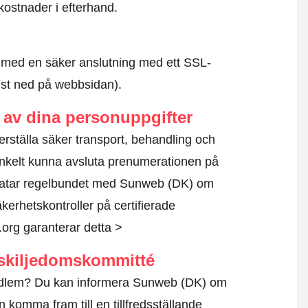
kostnader i efterhand.
id med en säker anslutning med ett SSL-
ngst ned på webbsidan).
av dina personuppgifter
kerställa säker transport, behandling och
nkelt kunna avsluta prenumerationen på
ratar regelbundet med Sunweb (DK) om
kerhetskontroller på certifierade
.org garanterar detta >
skiljedomskommitté
medlem? Du kan informera Sunweb (DK) om
 komma fram till en tillfredsställande