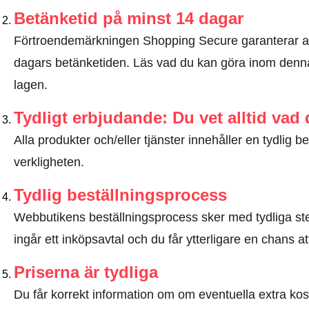
Betänketid på minst 14 dagar
Förtroendemärkningen Shopping Secure garanterar a
dagars betänketiden.
Läs vad du kan göra inom denna
lagen
.
Tydligt erbjudande: Du vet alltid vad
Alla produkter och/eller tjänster innehåller en tydli
verkligheten.
Tydlig beställningsprocess
Webbutikens beställningsprocess sker med tydliga steg
ingår ett inköpsavtal och du får ytterligare en chans at
Priserna är tydliga
Du får korrekt information om om eventuella extra kostna