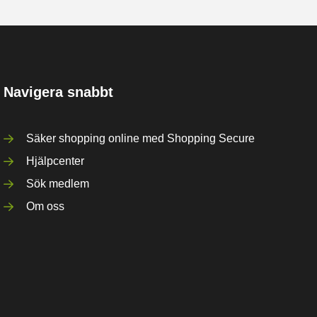
Navigera snabbt
Säker shopping online med Shopping Secure
Hjälpcenter
Sök medlem
Om oss