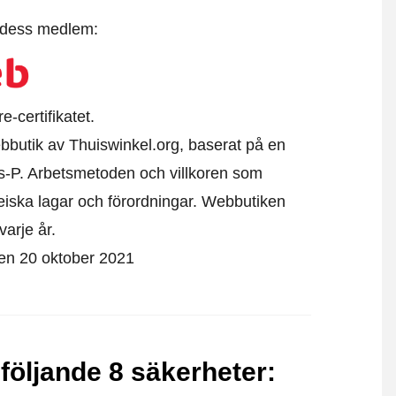
t dess medlem:
-certifikatet.
bbutik av Thuiswinkel.org, baserat på en
s-P. Arbetsmetoden och villkoren som
eiska lagar och förordningar. Webbutiken
varje år.
den 20 oktober 2021
följande 8 säkerheter
: