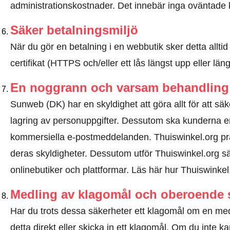
administrationskostnader. Det innebär inga oväntade 
Säker betalningsmiljö
När du gör en betalning i en webbutik sker detta allt
certifikat (HTTPS och/eller ett lås längst upp eller lä
En noggrann och varsam behandling 
Sunweb (DK) har en skyldighet att göra allt för att sä
lagring av personuppgifter. Dessutom ska kunderna e
kommersiella e-postmeddelanden. Thuiswinkel.org p
deras skyldigheter. Dessutom utför Thuiswinkel.org sä
onlinebutiker och plattformar.
Läs här hur Thuiswinkel
Medling av klagomål och oberoende 
Har du trots dessa säkerheter ett klagomål om en 
detta direkt eller
skicka in ett klagomål
. Om du inte kan