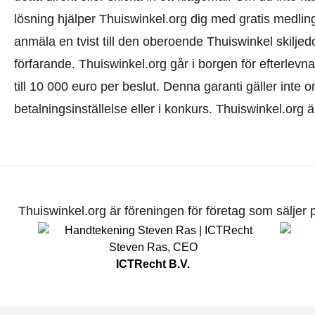
lösning hjälper Thuiswinkel.org dig med gratis medlin
anmäla en tvist till den oberoende Thuiswinkel skilj
förfarande.
Thuiswinkel.org går i borgen för efterlevna
till 10 000 euro per beslut. Denna garanti gäller inte o
betalningsinställelse eller i konkurs. Thuiswinkel.org 
Thuiswinkel.org är föreningen för företag som säljer pr
Steven Ras
,
CEO
ICTRecht B.V.