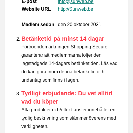
E-post
info@sunweb.be
Website URL
http://Sunweb.be
Medlem sedan
den 20 oktober 2021
Betänketid på minst 14 dagar
Förtroendemärkningen Shopping Secure
garanterar att medlemmarna följer den
lagstadgade 14-dagars betänketiden.
Läs vad
du kan göra inom denna betänketid och
undantag som finns i lagen
.
Tydligt erbjudande: Du vet alltid
vad du köper
Alla produkter och/eller tjänster innehåller en
tydlig beskrivning som stämmer överens med
verkligheten.