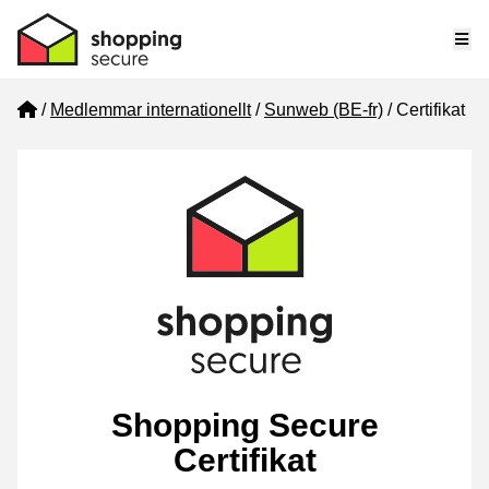
Me
Home
Medlemmar internationellt
Sunweb (BE-fr)
Certifikat
Shopping Secure
Certifikat