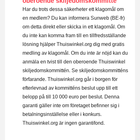
oberoende skiljedomskommitté
Har du trots dessa säkerheter ett klagomål om
en medlem? Du kan informera Sunweb (BE-fr)
om detta direkt eller
skicka in ett klagomål
. Om
du inte kan komma fram till en tillfredsställande
lösning hjälper Thuiswinkel.org dig med gratis
medling av klagomål. Om du inte är nöjd kan du
anmäla en tvist till den oberoende Thuiswinkel
skiljedomskommittén.
Se skiljedomskommitténs
förfarande.
Thuiswinkel.org går i borgen för
efterlevnad av kommitténs beslut upp till ett
belopp på till 10 000 euro per beslut. Denna
garanti gäller inte om företaget befinner sig i
betalningsinställelse eller i konkurs.
Thuiswinkel.org är ingen garantifond.