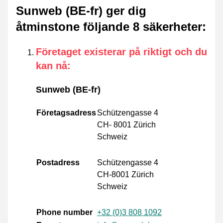
Sunweb (BE-fr) ger dig
åtminstone följande 8 säkerheter
:
Företaget existerar på riktigt och du
kan nå
:
Sunweb (BE-fr)
Företagsadress
Schützengasse 4
CH- 8001 Zürich
Schweiz
Postadress
Schützengasse 4
CH-8001 Zürich
Schweiz
Phone number
+32 (0)3 808 1092