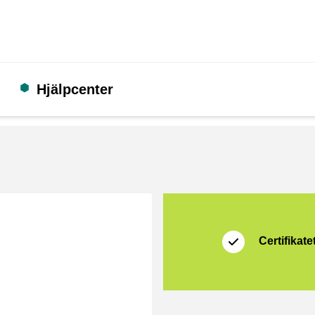
Hjälpcenter
Certifikat
Shopping Secure
Certifikatet