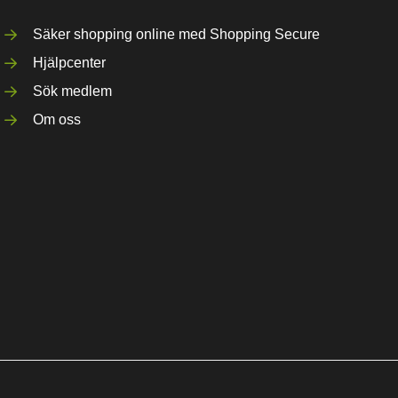
Säker shopping online med Shopping Secure
Hjälpcenter
Sök medlem
Om oss