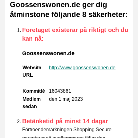
Goossenswonen.de ger dig
åtminstone följande 8 säkerheter
:
Företaget existerar på riktigt och du
kan nå
:
Goossenswonen.de
Website
http://www.goossenswonen.de
URL
Kommitté
16043861
Medlem
den 1 maj 2023
sedan
Betänketid på minst 14 dagar
Förtroendemärkningen Shopping Secure