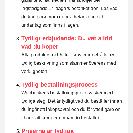
garanterar att medlemmarna följer den
lagstadgade 14-dagars betänketiden.
Läs vad
du kan göra inom denna betänketid och
undantag som finns i lagen
.
Tydligt erbjudande: Du vet alltid
vad du köper
Alla produkter och/eller tjänster innehåller en
tydlig beskrivning som stämmer överens med
verkligheten.
Tydlig beställningsprocess
Webbutikens beställningsprocess sker med
tydliga steg. Det är tydligt vad du beställer innan
du ingår ett inköpsavtal och du får ytterligare en
chans att korrigera innan du beställer.
Priserna är tydliga