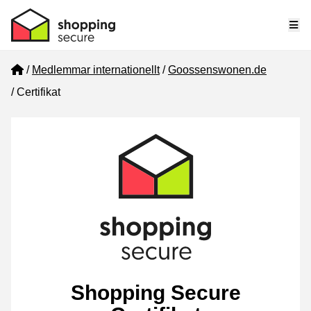
Me
Home
Medlemmar internationellt
Goossenswonen.de
Certifikat
Shopping Secure