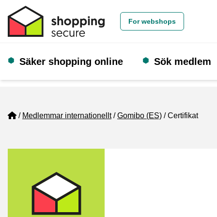
For webshops
Säker shopping online
Sök medlem
Home
Medlemmar internationellt
Gomibo (ES)
Certifikat