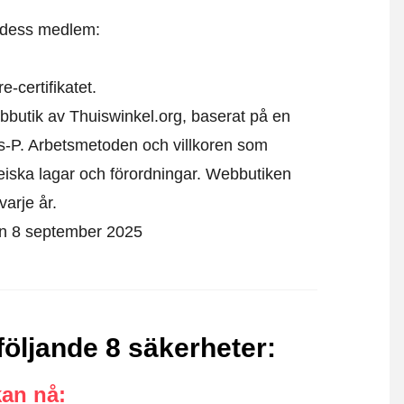
t dess medlem:
-certifikatet.
bbutik av Thuiswinkel.org, baserat på en
s-P. Arbetsmetoden och villkoren som
eiska lagar och förordningar. Webbutiken
varje år.
den 8 september 2025
följande 8 säkerheter
:
kan nå
: