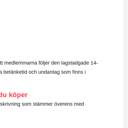
tt medlemmarna följer den lagstadgade 14-
 betänketid och undantag som finns i
 du köper
g beskrivning som stämmer överens med