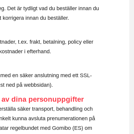
. Det är tydligt vad du beställer innan du
t korrigera innan du beställer.
der, t.ex. frakt, betalning, policy eller
kostnader i efterhand.
id med en säker anslutning med ett SSL-
ngst ned på webbsidan).
av dina personuppgifter
erställa säker transport, behandling och
nkelt kunna avsluta prenumerationen på
ratar regelbundet med Gomibo (ES) om