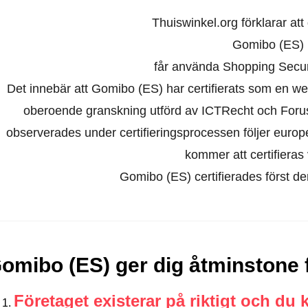
Thuiswinkel.org förklarar at
Gomibo (ES)
får använda Shopping Secure
Det innebär att Gomibo (ES) har certifierats som en we
oberoende granskning utförd av ICTRecht och Foru
observerades under certifieringsprocessen följer europ
kommer att certifieras 
Gomibo (ES) certifierades först 
omibo (ES) ger dig åtminstone 
Företaget existerar på riktigt och du 