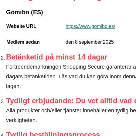
Gomibo (ES)
Website URL
https://www.gomibo.es/
Medlem sedan
den 8 september 2025
Betänketid på minst 14 dagar
Förtroendemärkningen Shopping Secure garanterar a
dagars betänketiden.
Läs vad du kan göra inom denna
lagen
.
Tydligt erbjudande: Du vet alltid vad
Alla produkter och/eller tjänster innehåller en tydli
verkligheten.
Tydlig beställningsprocess