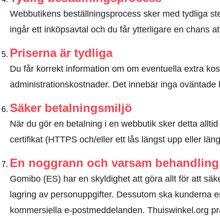
Webbutikens beställningsprocess sker med tydliga steg
ingår ett inköpsavtal och du får ytterligare en chans at
Priserna är tydliga
Du får korrekt information om om eventuella extra kostna
administrationskostnader. Det innebär inga oväntade 
Säker betalningsmiljö
När du gör en betalning i en webbutik sker detta allt
certifikat (HTTPS och/eller ett lås längst upp eller lä
En noggrann och varsam behandling 
Gomibo (ES) har en skyldighet att göra allt för att säk
lagring av personuppgifter. Dessutom ska kunderna e
kommersiella e-postmeddelanden. Thuiswinkel.org p