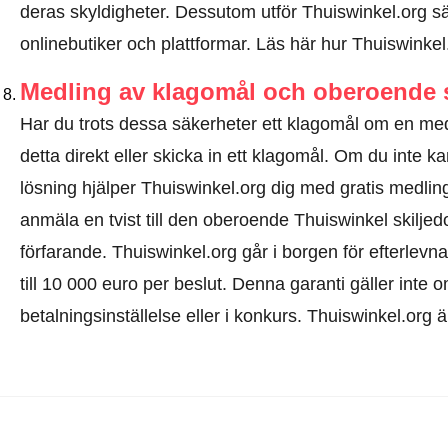
deras skyldigheter. Dessutom utför Thuiswinkel.org sä
onlinebutiker och plattformar.
Läs här hur Thuiswinkel
Medling av klagomål och oberoende 
Har du trots dessa säkerheter ett klagomål om en 
detta direkt eller
skicka in ett klagomål
. Om du inte kan
lösning hjälper Thuiswinkel.org dig med gratis medlin
anmäla en tvist till den oberoende Thuiswinkel skilj
förfarande.
Thuiswinkel.org går i borgen för efterlevna
till 10 000 euro per beslut. Denna garanti gäller inte o
betalningsinställelse eller i konkurs. Thuiswinkel.org 