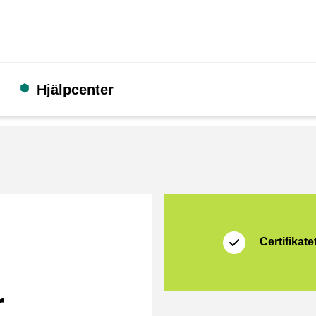
Hjälpcenter
Certifikat
Shopping Secure
Certifikatet
r