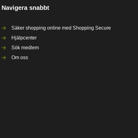
Navigera snabbt
Säker shopping online med Shopping Secure
Hjälpcenter
Sök medlem
Om oss