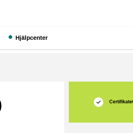
Hjälpcenter
Certifikat
Shopping Secure
)
Certifikatet