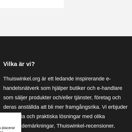
Vilka är vi?
Thuiswinkel.org är ett ledande inspirerande e-
handelsnätverk som hjälper butiker och e-handlare
som säljer produkter och/eller tjänster, företag och
deras anställda att bli mer framgångsrika. Vi erbjuder
relevanta och praktiska lösningar med olika
förtroendemärkningar, Thuiswinkel-recensioner,
s placerar