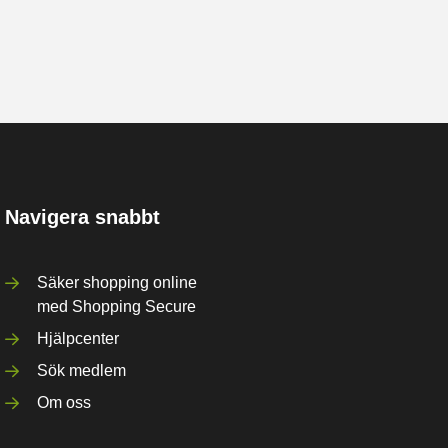
Navigera snabbt
Säker shopping online
med Shopping Secure
Hjälpcenter
Sök medlem
Om oss