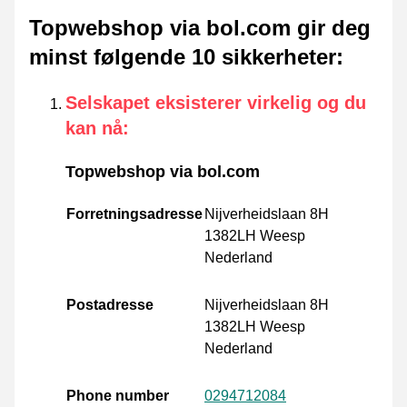
Topwebshop via bol.com gir deg
minst følgende 10 sikkerheter
:
Selskapet eksisterer virkelig og du
kan nå
:
Topwebshop via bol.com
Forretningsadresse
Nijverheidslaan 8H
1382LH Weesp
Nederland
Postadresse
Nijverheidslaan 8H
1382LH Weesp
Nederland
Phone number
0294712084