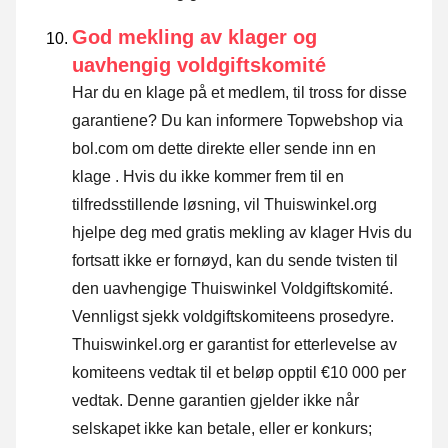
God mekling av klager og
uavhengig voldgiftskomité
Har du en klage på et medlem, til tross for disse
garantiene? Du kan informere Topwebshop via
bol.com om dette direkte eller
sende inn en
klage
. Hvis du ikke kommer frem til en
tilfredsstillende løsning, vil Thuiswinkel.org
hjelpe deg med gratis mekling av klager Hvis du
fortsatt ikke er fornøyd, kan du sende tvisten til
den uavhengige Thuiswinkel Voldgiftskomité.
Vennligst sjekk voldgiftskomiteens prosedyre.
Thuiswinkel.org er garantist for etterlevelse av
komiteens vedtak til et beløp opptil €10 000 per
vedtak. Denne garantien gjelder ikke når
selskapet ikke kan betale, eller er konkurs;