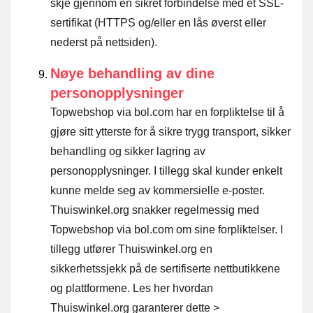
skje gjennom en sikret forbindelse med et SSL-
sertifikat (HTTPS og/eller en lås øverst eller
nederst på nettsiden).
Nøye behandling av dine
personopplysninger
Topwebshop via bol.com har en forpliktelse til å
gjøre sitt ytterste for å sikre trygg transport, sikker
behandling og sikker lagring av
personopplysninger. I tillegg skal kunder enkelt
kunne melde seg av kommersielle e-poster.
Thuiswinkel.org snakker regelmessig med
Topwebshop via bol.com om sine forpliktelser. I
tillegg utfører Thuiswinkel.org en
sikkerhetssjekk på de sertifiserte nettbutikkene
og plattformene.
Les her hvordan
Thuiswinkel.org garanterer dette >