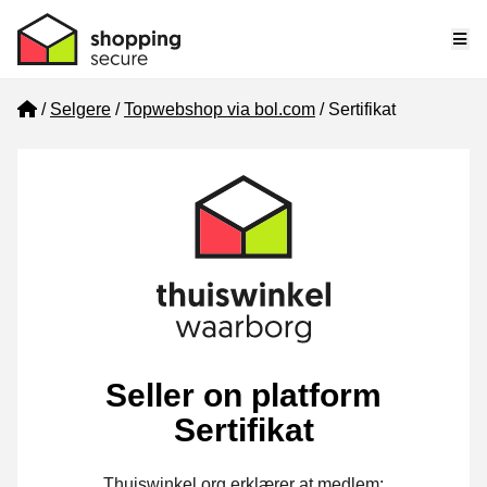
Me
Home
Selgere
Topwebshop via bol.com
Sertifikat
Seller on platform
Sertifikat
Thuiswinkel.org erklærer at medlem: