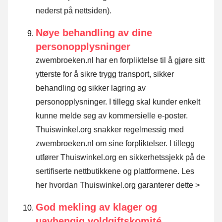
nederst på nettsiden).
Nøye behandling av dine
personopplysninger
zwembroeken.nl har en forpliktelse til å gjøre sitt
ytterste for å sikre trygg transport, sikker
behandling og sikker lagring av
personopplysninger. I tillegg skal kunder enkelt
kunne melde seg av kommersielle e-poster.
Thuiswinkel.org snakker regelmessig med
zwembroeken.nl om sine forpliktelser. I tillegg
utfører Thuiswinkel.org en sikkerhetssjekk på de
sertifiserte nettbutikkene og plattformene.
Les
her hvordan Thuiswinkel.org garanterer dette >
God mekling av klager og
uavhengig voldgiftskomité