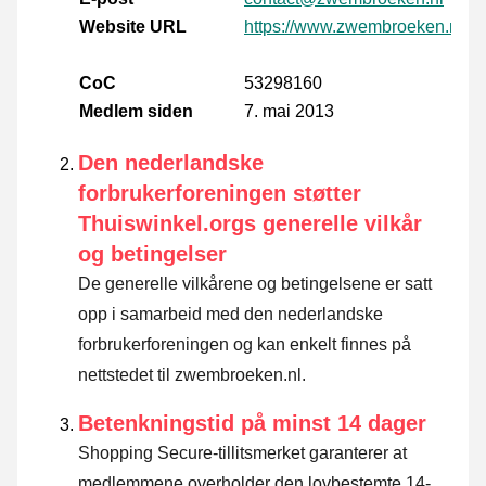
Website URL
https://www.zwembroeken.nl/
CoC
53298160
Medlem siden
7. mai 2013
Den nederlandske
forbrukerforeningen støtter
Thuiswinkel.orgs generelle vilkår
og betingelser
De generelle vilkårene og betingelsene er satt
opp i samarbeid med den nederlandske
forbrukerforeningen og kan enkelt finnes på
nettstedet til zwembroeken.nl.
Betenkningstid på minst 14 dager
Shopping Secure-tillitsmerket garanterer at
medlemmene overholder den lovbestemte 14-