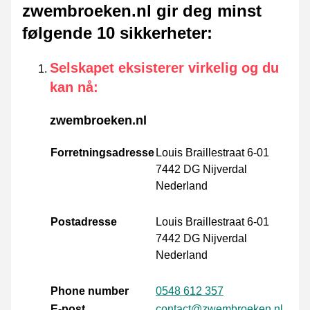
zwembroeken.nl gir deg minst
følgende 10 sikkerheter
:
Selskapet eksisterer virkelig og du
kan nå
:
zwembroeken.nl
Forretningsadresse
Louis Braillestraat 6-01
7442 DG Nijverdal
Nederland
Postadresse
Louis Braillestraat 6-01
7442 DG Nijverdal
Nederland
Phone number
0548 612 357
E-post
contact@zwembroeken.nl