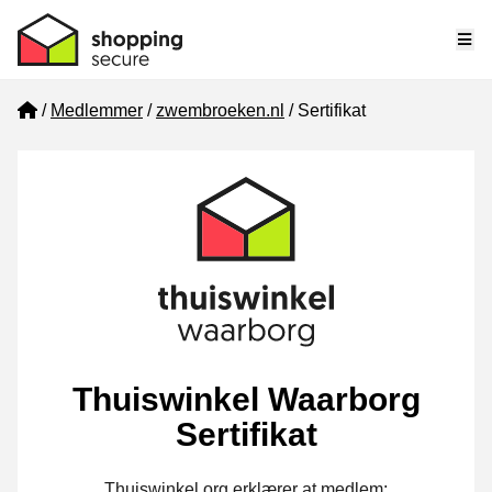
Me
Home
Medlemmer
zwembroeken.nl
Sertifikat
Thuiswinkel Waarborg
Sertifikat
Thuiswinkel.org erklærer at medlem: