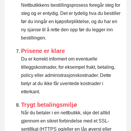
Nettbutikkens bestillingsprosess foregår steg for
steg og er entydig. Det er tydelig hva du bestiller
før du inngår en kjøpsforpliktelse, og du har en
ny sjanse til å rette den opp før du legger inn
bestillingen.
Prisene er klare
Du er korrekt informert om eventuelle
tilleggskostnader, for eksempel frakt, betaling,
policy eller administrasjonskostnader. Dette
betyr at du ikke får uventede kostnader i
etterkant.
Trygt betalingsmiljø
Når du betaler i en nettbutikk, skje det alltid
gjennom en sikret forbindelse med et SSL-
sertifikat (HTTPS og/eller en lås øverst eller