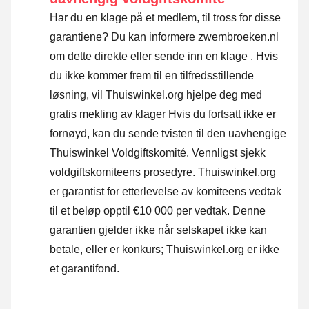
Har du en klage på et medlem, til tross for disse
garantiene? Du kan informere zwembroeken.nl
om dette direkte eller
sende inn en klage
. Hvis
du ikke kommer frem til en tilfredsstillende
løsning, vil Thuiswinkel.org hjelpe deg med
gratis mekling av klager Hvis du fortsatt ikke er
fornøyd, kan du sende tvisten til den uavhengige
Thuiswinkel Voldgiftskomité.
Vennligst sjekk
voldgiftskomiteens prosedyre.
Thuiswinkel.org
er garantist for etterlevelse av komiteens vedtak
til et beløp opptil €10 000 per vedtak. Denne
garantien gjelder ikke når selskapet ikke kan
betale, eller er konkurs; Thuiswinkel.org er ikke
et garantifond.