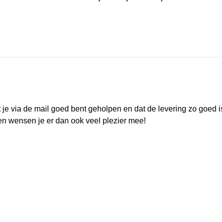
t je via de mail goed bent geholpen en dat de levering zo goed i
s en wensen je er dan ook veel plezier mee!