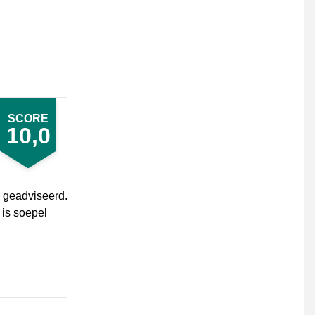
SCORE
10,0
d geadviseerd.
 is soepel