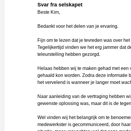
Svar fra selskapet
Beste Kim,
Bedankt voor het delen van je ervaring.
Fijn om te lezen dat je tevreden was over he
Tegelijkertijd vinden we het erg jammer dat 
teleurstelling hebben gezorgd.
Helaas hebben wij te maken gehad met een ver
gehaald kon worden. Zodra deze informatie b
het vervelend is wanneer je langer moet wach
Naar aanleiding van de vertraging hebben wi
gewenste oplossing was, maar dit is de tege
Wel vinden wij het belangrijk om te benoemen
medewerkster is gecommuniceerd, door haar al