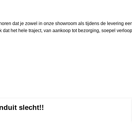
horen dat je zowel in onze showroom als tijdens de levering een
 dat het hele traject, van aankoop tot bezorging, soepel verloo
nduit slecht!!
Format]