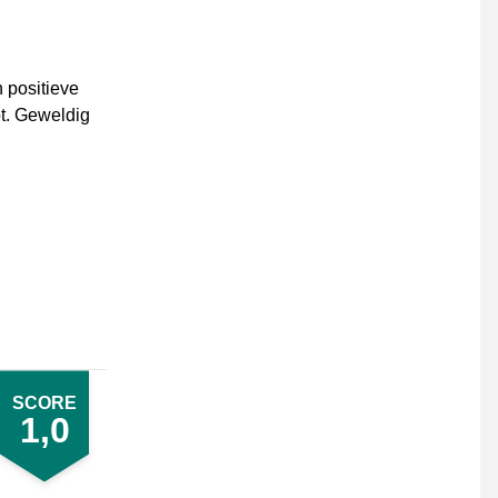
 positieve
pt. Geweldig
SCORE
1,0