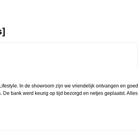
s]
rmat]
Lifestyle. In de showroom zijn we vriendelijk ontvangen en goe
. De bank werd keurig op tijd bezorgd en netjes geplaatst. Alles