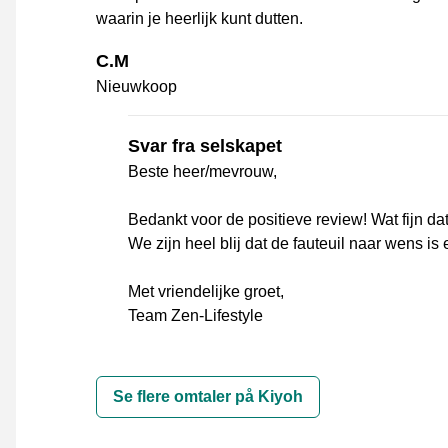
waarin je heerlijk kunt dutten.
C.M
Nieuwkoop
Svar fra selskapet
Beste heer/mevrouw,
Bedankt voor de positieve review! Wat fijn da
We zijn heel blij dat de fauteuil naar wens i
Met vriendelijke groet,
Team Zen-Lifestyle
Se flere omtaler på Kiyoh