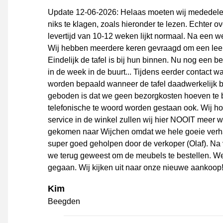
Update 12-06-2026: Helaas moeten wij mededelen
niks te klagen, zoals hieronder te lezen. Echter 
levertijd van 10-12 weken lijkt normaal. Na een 
Wij hebben meerdere keren gevraagd om een leen t
Eindelijk de tafel is bij hun binnen. Nu nog een
in de week in de buurt... Tijdens eerder contact
worden bepaald wanneer de tafel daadwerkelijk b
geboden is dat we geen bezorgkosten hoeven te be
telefonische te woord worden gestaan ook. Wij ho
service in de winkel zullen wij hier NOOIT meer w
gekomen naar Wijchen omdat we hele goeie verh
super goed geholpen door de verkoper (Olaf). Na 
we terug geweest om de meubels te bestellen. Wee
gegaan. Wij kijken uit naar onze nieuwe aankoop!
Kim
Beegden