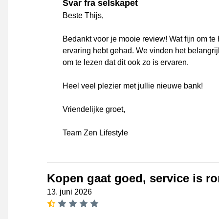
Svar fra selskapet
Beste Thijs,
Bedankt voor je mooie review! Wat fijn om te 
ervaring hebt gehad. We vinden het belangrijk
om te lezen dat dit ook zo is ervaren.
Heel veel plezier met jullie nieuwe bank!
Vriendelijke groet,
Team Zen Lifestyle
Kopen gaat goed, service is ro
13. juni 2026
[_General:NumberOfStarsSingular