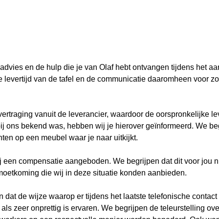
t advies en de hulp die je van Olaf hebt ontvangen tijdens het 
de levertijd van de tafel en de communicatie daaromheen voor z
traging vanuit de leverancier, waardoor de oorspronkelijke leve
ij ons bekend was, hebben wij je hierover geïnformeerd. We beg
ten op een meubel waar je naar uitkijkt.
j een compensatie aangeboden. We begrijpen dat dit voor jou n
moetkoming die wij in deze situatie konden aanbieden.
 dat de wijze waarop er tijdens het laatste telefonische contac
s zeer onprettig is ervaren. We begrijpen de teleurstelling ove