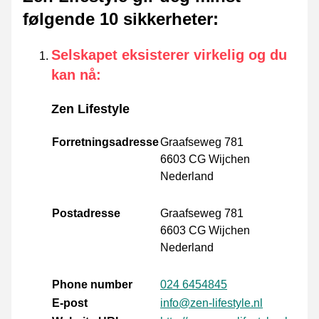
følgende 10 sikkerheter
:
Selskapet eksisterer virkelig og du
kan nå
:
Zen Lifestyle
Forretningsadresse
Graafseweg 781
6603 CG Wijchen
Nederland
Postadresse
Graafseweg 781
6603 CG Wijchen
Nederland
Phone number
024 6454845
E-post
info@zen-lifestyle.nl