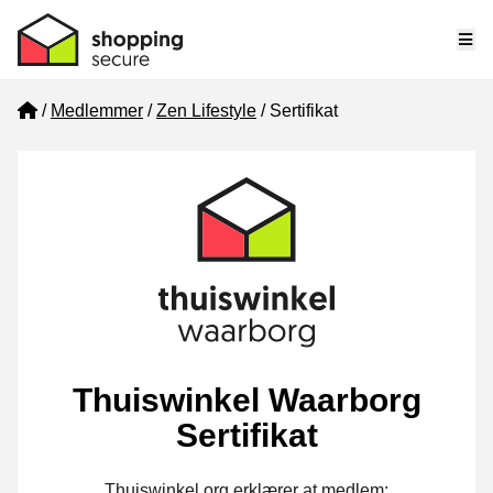
Me
Home
Medlemmer
Zen Lifestyle
Sertifikat
Thuiswinkel Waarborg
Sertifikat
Thuiswinkel.org erklærer at medlem: