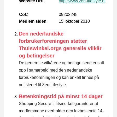
Website URL
http://www.zen-lifestyle.nl
CoC
09202248
Medlem siden
15. oktober 2010
Den nederlandske
forbrukerforeningen støtter
Thuiswinkel.orgs generelle vilkår
og betingelser
De generelle vilkårene og betingelsene er satt
opp i samarbeid med den nederlandske
forbrukerforeningen og kan enkelt finnes på
nettstedet til Zen Lifestyle.
Betenkningstid på minst 14 dager
Shopping Secure-tillitsmerket garanterer at
medlemmene overholder den lovbestemte 14-