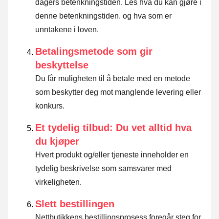
dagers betenkningstiden.
Les hva du kan gjøre i
denne betenkningstiden. og hva som er
unntakene i loven
.
Betalingsmetode som gir
beskyttelse
Du får muligheten til å betale med en metode
som beskytter deg mot manglende levering eller
konkurs.
Et tydelig tilbud: Du vet alltid hva
du kjøper
Hvert produkt og/eller tjeneste inneholder en
tydelig beskrivelse som samsvarer med
virkeligheten.
Slett bestillingen
Nettbutikkens bestillingsprosess foregår steg for