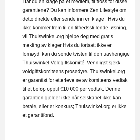
Har du en klage på et medlem, til tross for disse
garantiene? Du kan informere Zen Lifestyle om
dette direkte eller
sende inn en klage
. Hvis du
ikke kommer frem til en tilfredsstillende løsning,
vil Thuiswinkel.org hjelpe deg med gratis
mekling av klager Hvis du fortsatt ikke er
fornøyd, kan du sende tvisten til den uavhengige
Thuiswinkel Voldgiftskomité.
Vennligst sjekk
voldgiftskomiteens prosedyre.
Thuiswinkel.org
er garantist for etterlevelse av komiteens vedtak
til et beløp opptil €10 000 per vedtak. Denne
garantien gjelder ikke når selskapet ikke kan
betale, eller er konkurs; Thuiswinkel.org er ikke
et garantifond.