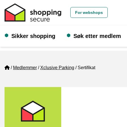
For webshops
Sikker shopping
Søk etter medlem
Home
Medlemmer
Xclusive Parking
Sertifikat