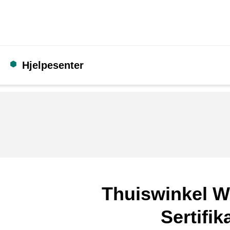
Hjelpesenter
Thuiswinkel W
Sertifik