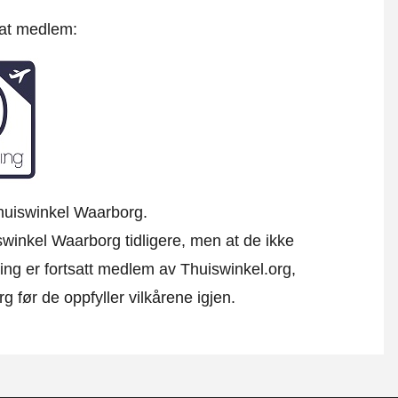
 at medlem:
 Thuiswinkel Waarborg.
uiswinkel Waarborg tidligere, men at de ikke
ing er fortsatt medlem av Thuiswinkel.org,
g før de oppfyller vilkårene igjen.