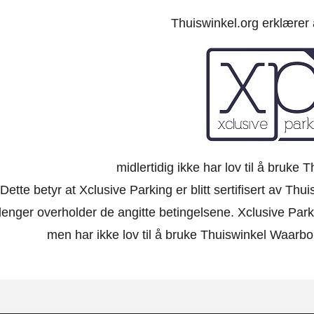
Thuiswinkel.org erklærer
midlertidig ikke har lov til å bruke
Dette betyr at Xclusive Parking er blitt sertifisert av Th
lenger overholder de angitte betingelsene. Xclusive Park
men har ikke lov til å bruke Thuiswinkel Waarbor