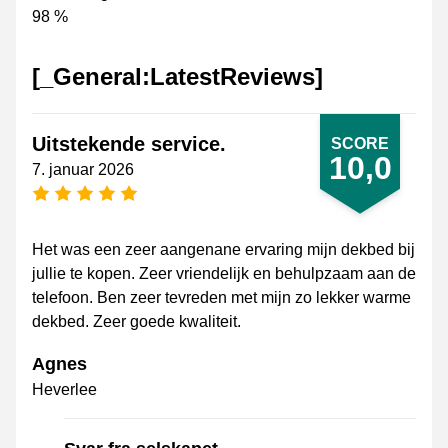
98 %
[_General:LatestReviews]
Uitstekende service.
SCORE
10,0
7. januar 2026
[_General:NumberOfStarsPluralFormat]
Het was een zeer aangenane ervaring mijn dekbed bij
jullie te kopen. Zeer vriendelijk en behulpzaam aan de
telefoon. Ben zeer tevreden met mijn zo lekker warme
dekbed. Zeer goede kwaliteit.
Agnes
Heverlee