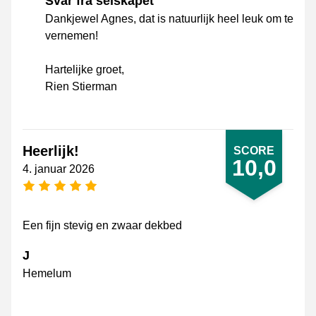
Svar fra selskapet
Dankjewel Agnes, dat is natuurlijk heel leuk om te
vernemen!
Hartelijke groet,
Rien Stierman
Heerlijk!
SCORE
10,0
4. januar 2026
[_General:NumberOfStarsPluralFormat]
Een fijn stevig en zwaar dekbed
J
Hemelum