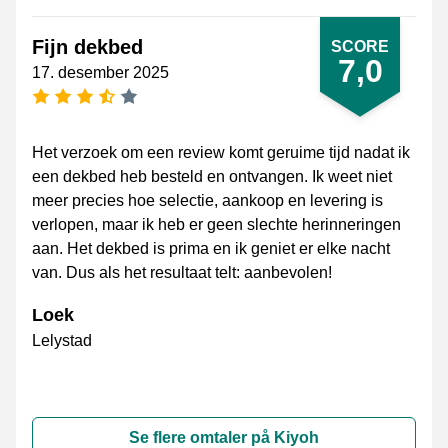
Fijn dekbed
SCORE
7,0
17. desember 2025
[_General:NumberOfStarsPluralFormat]
Het verzoek om een review komt geruime tijd nadat ik
een dekbed heb besteld en ontvangen. Ik weet niet
meer precies hoe selectie, aankoop en levering is
verlopen, maar ik heb er geen slechte herinneringen
aan. Het dekbed is prima en ik geniet er elke nacht
van. Dus als het resultaat telt: aanbevolen!
Loek
Lelystad
Se flere omtaler på Kiyoh