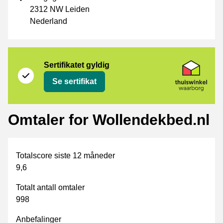
2312 NW Leiden
Nederland
Sertifikat
Thuiswinkel Waarborg
Sertifikatet gyldig
Se sertifikat
Omtaler for Wollendekbed.nl
Totalscore siste 12 måneder
9,6
Totalt antall omtaler
998
Anbefalinger