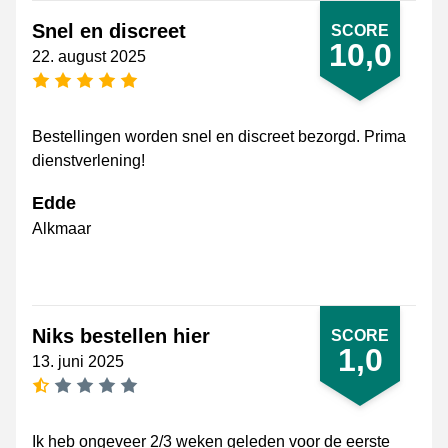
Snel en discreet
SCORE
10,0
22. august 2025
[_General:NumberOfStarsPluralFormat]
Bestellingen worden snel en discreet bezorgd. Prima
dienstverlening!
Edde
Alkmaar
Niks bestellen hier
SCORE
1,0
13. juni 2025
[_General:NumberOfStarsSingularFormat]
Ik heb ongeveer 2/3 weken geleden voor de eerste