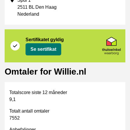
Spui 1
2511 BL Den Haag
Nederland
Sertifikat
Thuiswinkel Waarborg
Sertifikatet gyldig
Se sertifikat
Omtaler for Willie.nl
Totalscore siste 12 måneder
9,1
Totalt antall omtaler
7552
Anbefalinger