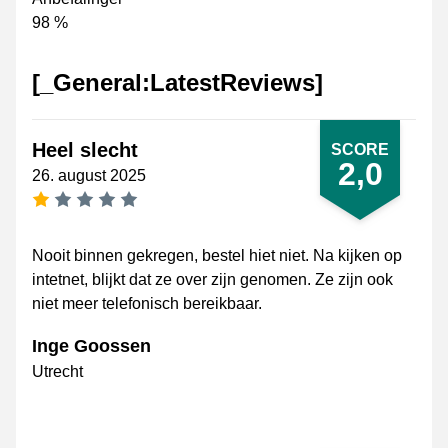
98 %
[_General:LatestReviews]
Heel slecht
SCORE
2,0
26. august 2025
[_General:NumberOfStarsSingularFormat]
Nooit binnen gekregen, bestel hiet niet. Na kijken op
intetnet, blijkt dat ze over zijn genomen. Ze zijn ook
niet meer telefonisch bereikbaar.
Inge Goossen
Utrecht