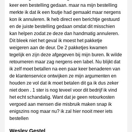
keer een bestelling gedaan. maar na mijn bestelling
merkte ik dat ik een foutje had gemaakt maar nergens
kon ik annuleren. Ik heb direct een berichtje gestuurd
en de juiste bestelling gedaan omdat dit misschien
kan helpen zodat ze deze dan handmatig annuleren.
Dit bleek niet het geval ik moest het pakketje
weigeren aan de deur. De 2 pakketjes kwamen
tegelijk en zijn deze afgegeven bij mijn buren. Ik wilde
retourneren maar zag nergens een label. Nu blijkt dat
ik zelf moet betallen na een paar keer benaderen van
de klantenservice ontwijken ze mijn argumenten en
houden ze vol dat ik moet betalen dit ga ik dus zeker
niet doen . 1 ster is nog teveel voor dit bedrijf ik vind
het echt schandalig. Want dat je geen retourkosten
vergoed aan mensen die misbruik maken snap ik
enigszins nog maar nu? ik zal hier nooit meer iets
bestellen
Wesley Gestel