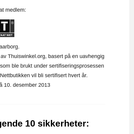
 at medlem:
aarborg.
kk av Thuiswinkel.org, basert på en uavhengig
som ble brukt under sertifiseringsprosessen
ttbutikken vil bli sertifisert hvert år.
t på 10. desember 2013
lgende 10 sikkerheter
: