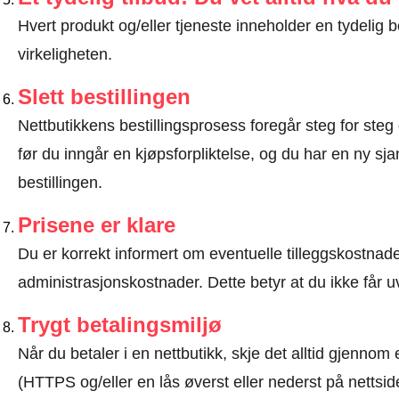
Hvert produkt og/eller tjeneste inneholder en tydeli
virkeligheten.
Slett bestillingen
Nettbutikkens bestillingsprosess foregår steg for steg 
før du inngår en kjøpsforpliktelse, og du har en ny sjan
bestillingen.
Prisene er klare
Du er korrekt informert om eventuelle tilleggskostnader
administrasjonskostnader. Dette betyr at du ikke får u
Trygt betalingsmiljø
Når du betaler i en nettbutikk, skje det alltid gjennom 
(HTTPS og/eller en lås øverst eller nederst på nettsid