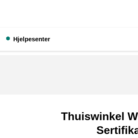
Hjelpesenter
Thuiswinkel W
Sertifik