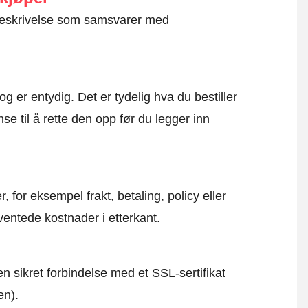
g beskrivelse som samsvarer med
og er entydig. Det er tydelig hva du bestiller
se til å rette den opp før du legger inn
, for eksempel frakt, betaling, policy eller
ventede kostnader i etterkant.
en sikret forbindelse med et SSL-sertifikat
en).