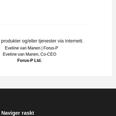
rodukter og/eller tjenester via Internett.
Eveline van Manen
,
Co-CEO
Forus-P Ltd.
Naviger raskt