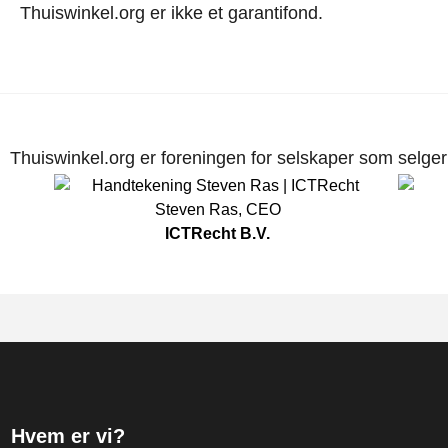
Thuiswinkel.org er ikke et garantifond.
Thuiswinkel.org er foreningen for selskaper som selger p
Steven Ras
,
CEO
ICTRecht B.V.
Hvem er vi?