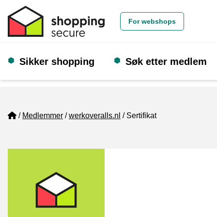
For webshops
Sikker shopping
Søk etter medlem
Home
Medlemmer
werkoveralls.nl
Sertifikat