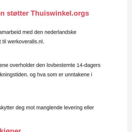
n støtter Thuiswinkel.orgs
i samarbeid med den nederlandske
til werkoveralls.nl.
mene overholder den lovbestemte 14-dagers
kningstiden. og hva som er unntakene i
kytter deg mot manglende levering eller
 kjøper