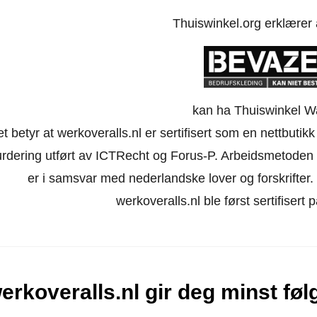
Thuiswinkel.org erklærer
kan ha Thuiswinkel W
t betyr at werkoveralls.nl er sertifisert som en nettbuti
urdering utført av ICTRecht og Forus-P. Arbeidsmetoden 
er i samsvar med nederlandske lover og forskrifter. Ne
werkoveralls.nl ble først sertifiser
erkoveralls.nl gir deg minst fø