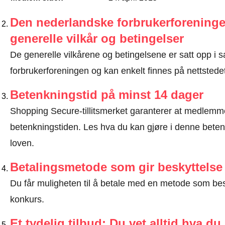
Den nederlandske forbrukerforeninge
generelle vilkår og betingelser
De generelle vilkårene og betingelsene er satt opp 
forbrukerforeningen og kan enkelt finnes på nettstedet 
Betenkningstid på minst 14 dager
Shopping Secure-tillitsmerket garanterer at medlem
betenkningstiden.
Les hva du kan gjøre i denne beten
loven
.
Betalingsmetode som gir beskyttelse
Du får muligheten til å betale med en metode som bes
konkurs.
Et tydelig tilbud: Du vet alltid hva du