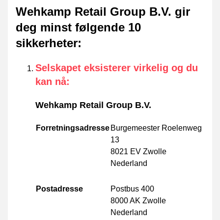
Wehkamp Retail Group B.V. gir
deg minst følgende 10
sikkerheter
:
Selskapet eksisterer virkelig og du
kan nå
:
Wehkamp Retail Group B.V.
Forretningsadresse
Burgemeester Roelenweg
13
8021 EV Zwolle
Nederland
Postadresse
Postbus 400
8000 AK Zwolle
Nederland