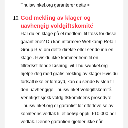
Thuiswinkel.org garanterer dette >
God mekling av klager og
uavhengig voldgiftskomité
Har du en klage på et medlem, til tross for disse
garantiene? Du kan informere Wehkamp Retail
Group B.V. om dette direkte eller
sende inn en
klage
. Hvis du ikke kommer frem til en
tilfredsstillende løsning, vil Thuiswinkel.org
hjelpe deg med gratis mekling av klager Hvis du
fortsatt ikke er fornøyd, kan du sende tvisten til
den uavhengige Thuiswinkel Voldgiftskomité.
Vennligst sjekk voldgiftskomiteens prosedyre.
Thuiswinkel.org er garantist for etterlevelse av
komiteens vedtak til et beløp opptil €10 000 per
vedtak. Denne garantien gjelder ikke når