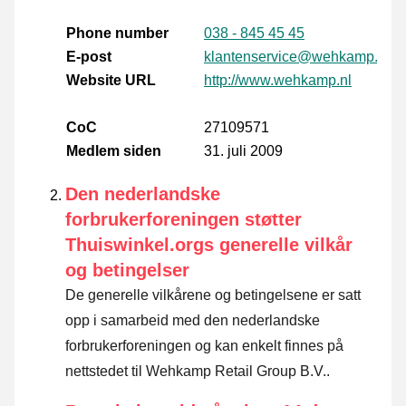
Phone number
038 - 845 45 45
E-post
klantenservice@wehkamp.nl
Website URL
http://www.wehkamp.nl
CoC
27109571
Medlem siden
31. juli 2009
Den nederlandske
forbrukerforeningen støtter
Thuiswinkel.orgs generelle vilkår
og betingelser
De generelle vilkårene og betingelsene er satt
opp i samarbeid med den nederlandske
forbrukerforeningen og kan enkelt finnes på
nettstedet til Wehkamp Retail Group B.V..