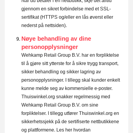
Når du betaler i en nettbutikk, skje det alltid
gjennom en sikret forbindelse med et SSL-
sertifikat (HTTPS og/eller en lås øverst eller
nederst på nettsiden).
Nøye behandling av dine
personopplysninger
Wehkamp Retail Group B.V. har en forpliktelse
til å gjøre sitt ytterste for å sikre trygg transport,
sikker behandling og sikker lagring av
personopplysninger. I tillegg skal kunder enkelt
kunne melde seg av kommersielle e-poster.
Thuiswinkel.org snakker regelmessig med
Wehkamp Retail Group B.V. om sine
forpliktelser. I tillegg utfører Thuiswinkel.org en
sikkerhetssjekk på de sertifiserte nettbutikkene
og plattformene.
Les her hvordan