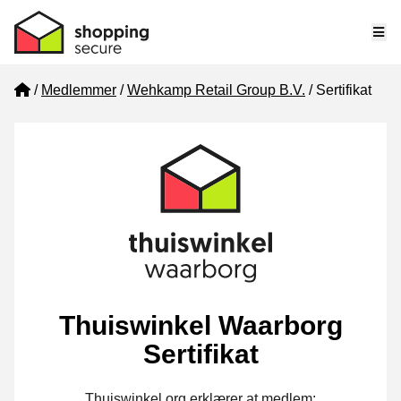
Me
Home
Medlemmer
Wehkamp Retail Group B.V.
Sertifikat
Thuiswinkel Waarborg
Sertifikat
Thuiswinkel.org erklærer at medlem: