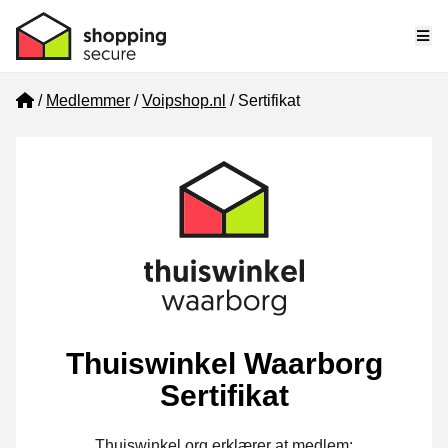
Me
Home
Medlemmer
Voipshop.nl
Sertifikat
Thuiswinkel Waarborg
Sertifikat
Thuiswinkel.org erklærer at medlem: