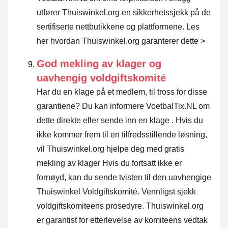
utfører Thuiswinkel.org en sikkerhetssjekk på de
sertifiserte nettbutikkene og plattformene.
Les
her hvordan Thuiswinkel.org garanterer dette >
God mekling av klager og
uavhengig voldgiftskomité
Har du en klage på et medlem, til tross for disse
garantiene? Du kan informere VoetbalTix.NL om
dette direkte eller
sende inn en klage
. Hvis du
ikke kommer frem til en tilfredsstillende løsning,
vil Thuiswinkel.org hjelpe deg med gratis
mekling av klager Hvis du fortsatt ikke er
fornøyd, kan du sende tvisten til den uavhengige
Thuiswinkel Voldgiftskomité.
Vennligst sjekk
voldgiftskomiteens prosedyre.
Thuiswinkel.org
er garantist for etterlevelse av komiteens vedtak