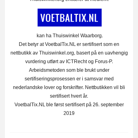
kan ha Thuiswinkel Waarborg.
Det betyr at VoetbalTix.NL er sertifisert som en
nettbutikk av Thuiswinkel.org, basert på en uavhengig
vurdering utført av ICTRecht og Forus-P.
Arbeidsmetoden som ble brukt under
sertifiseringsprosessen er i samsvar med
nederlandske lover og forskrifter. Nettbutikken vil bli
sertifisert hvert år.
VoetbalTix.NL ble først sertifisert på 26. september
2019