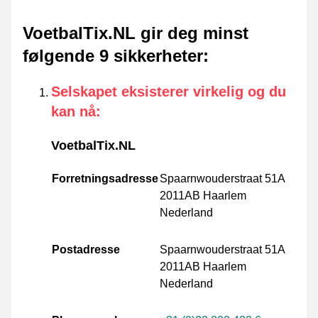
VoetbalTix.NL gir deg minst
følgende 9 sikkerheter
:
Selskapet eksisterer virkelig og du
kan nå
:
VoetbalTix.NL
Forretningsadresse
Spaarnwouderstraat 51A
2011AB Haarlem
Nederland
Postadresse
Spaarnwouderstraat 51A
2011AB Haarlem
Nederland