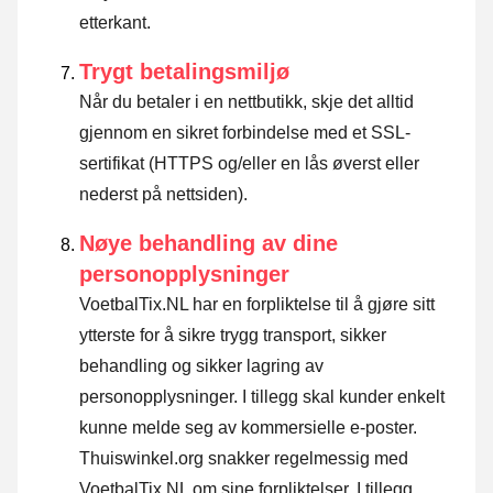
etterkant.
Trygt betalingsmiljø
Når du betaler i en nettbutikk, skje det alltid
gjennom en sikret forbindelse med et SSL-
sertifikat (HTTPS og/eller en lås øverst eller
nederst på nettsiden).
Nøye behandling av dine
personopplysninger
VoetbalTix.NL har en forpliktelse til å gjøre sitt
ytterste for å sikre trygg transport, sikker
behandling og sikker lagring av
personopplysninger. I tillegg skal kunder enkelt
kunne melde seg av kommersielle e-poster.
Thuiswinkel.org snakker regelmessig med
VoetbalTix.NL om sine forpliktelser. I tillegg