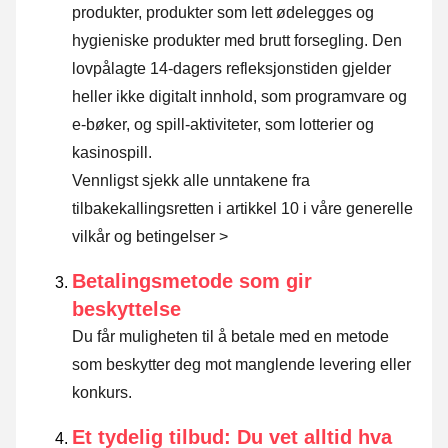
produkter, produkter som lett ødelegges og
hygieniske produkter med brutt forsegling. Den
lovpålagte 14-dagers refleksjonstiden gjelder
heller ikke digitalt innhold, som programvare og
e-bøker, og spill-aktiviteter, som lotterier og
kasinospill.
Vennligst sjekk alle unntakene fra
tilbakekallingsretten i artikkel 10 i våre generelle
vilkår og betingelser >
Betalingsmetode som gir
beskyttelse
Du får muligheten til å betale med en metode
som beskytter deg mot manglende levering eller
konkurs.
Et tydelig tilbud: Du vet alltid hva