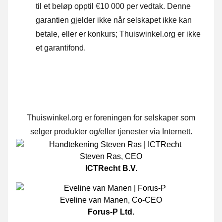
til et beløp opptil €10 000 per vedtak. Denne
garantien gjelder ikke når selskapet ikke kan
betale, eller er konkurs; Thuiswinkel.org er ikke
et garantifond.
Thuiswinkel.org er foreningen for selskaper som
selger produkter og/eller tjenester via Internett.
Steven Ras
,
CEO
ICTRecht B.V.
Eveline van Manen
,
Co-CEO
Forus-P Ltd.