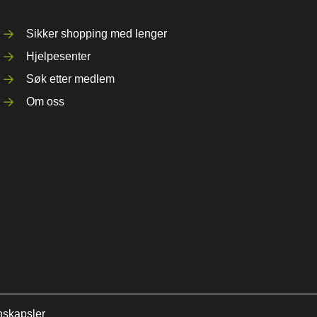
Sikker shopping med lenger
Hjelpesenter
Søk etter medlem
Om oss
nskapsler