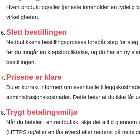
Hvert produkt og/eller tjeneste inneholder en tydeli
virkeligheten.
Slett bestillingen
Nettbutikkens bestillingsprosess foregår steg for steg 
før du inngår en kjøpsforpliktelse, og du har en ny sjan
bestillingen.
Prisene er klare
Du er korrekt informert om eventuelle tilleggskostnader
administrasjonskostnader. Dette betyr at du ikke får u
Trygt betalingsmiljø
Når du betaler i en nettbutikk, skje det alltid gjennom 
(HTTPS og/eller en lås øverst eller nederst på nettsid