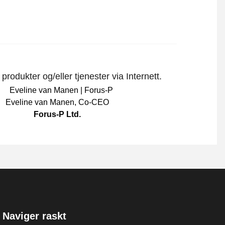
rodukter og/eller tjenester via Internett.
Eveline van Manen
,
Co-CEO
Forus-P Ltd.
Naviger raskt