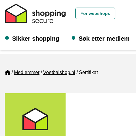
For webshops
Sikker shopping
Søk etter medlem
Home
Medlemmer
Voetbalshop.nl
Sertifikat