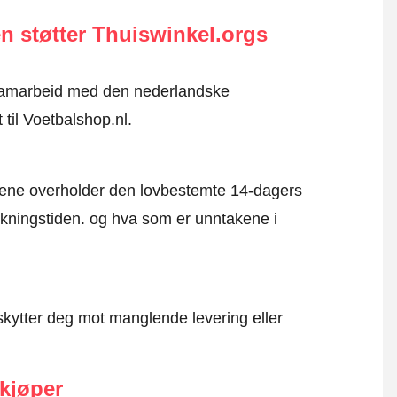
n støtter Thuiswinkel.orgs
i samarbeid med den nederlandske
 til Voetbalshop.nl.
mene overholder den lovbestemte 14-dagers
kningstiden. og hva som er unntakene i
kytter deg mot manglende levering eller
 kjøper