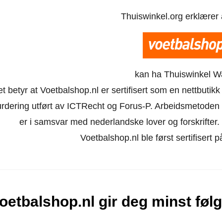
Thuiswinkel.org erklærer
kan ha Thuiswinkel W
t betyr at Voetbalshop.nl er sertifisert som en nettbuti
urdering utført av ICTRecht og Forus-P. Arbeidsmetoden 
er i samsvar med nederlandske lover og forskrifter. Ne
Voetbalshop.nl ble først sertifisert
oetbalshop.nl gir deg minst føl