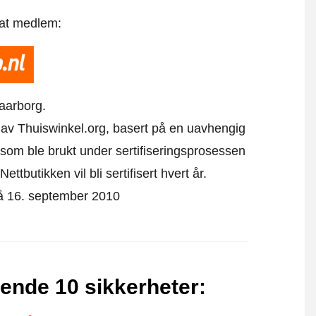
 at medlem:
aarborg.
kk av Thuiswinkel.org, basert på en uavhengig
som ble brukt under sertifiseringsprosessen
ttbutikken vil bli sertifisert hvert år.
 på 16. september 2010
gende 10 sikkerheter
: