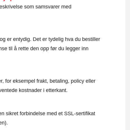
g beskrivelse som samsvarer med
og er entydig. Det er tydelig hva du bestiller
se til å rette den opp før du legger inn
, for eksempel frakt, betaling, policy eller
ventede kostnader i etterkant.
en sikret forbindelse med et SSL-sertifikat
en).