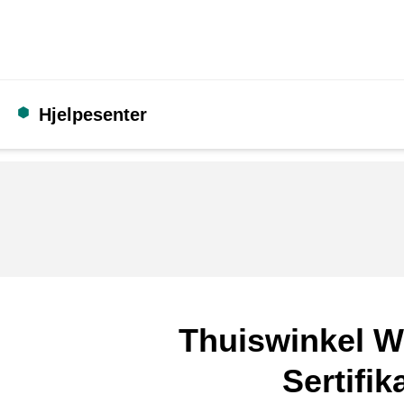
Hjelpesenter
Thuiswinkel W
Sertifik