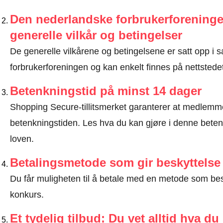
Den nederlandske forbrukerforeninge
generelle vilkår og betingelser
De generelle vilkårene og betingelsene er satt opp 
forbrukerforeningen og kan enkelt finnes på nettstedet
Betenkningstid på minst 14 dager
Shopping Secure-tillitsmerket garanterer at medlem
betenkningstiden.
Les hva du kan gjøre i denne beten
loven
.
Betalingsmetode som gir beskyttelse
Du får muligheten til å betale med en metode som bes
konkurs.
Et tydelig tilbud: Du vet alltid hva du