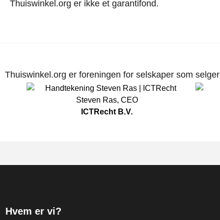
Thuiswinkel.org er ikke et garantifond.
Thuiswinkel.org er foreningen for selskaper som selger p
Steven Ras
,
CEO
ICTRecht B.V.
Hvem er vi?