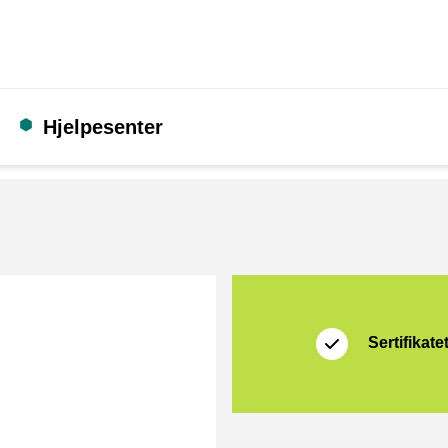
Hjelpesenter
Sertifikat
Thuiswinkel Waarb
Sertifikate