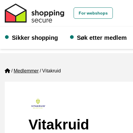
For webshops
Sikker shopping
Søk etter medlem
Home
Medlemmer
Vitakruid
Vitakruid