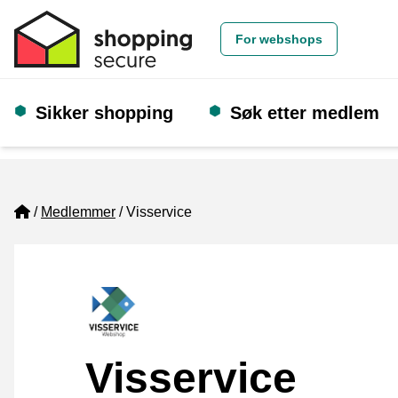
For webshops
Sikker shopping
Søk etter medlem
Home
Medlemmer
Visservice
Visservice