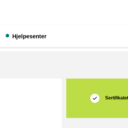
Hjelpesenter
Sertifikat
Thuiswinkel Waarb
Sertifikate