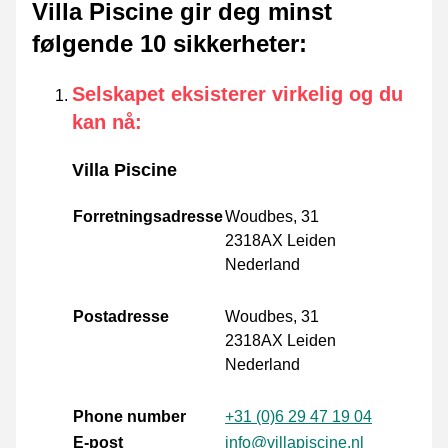
Villa Piscine gir deg minst
følgende 10 sikkerheter
:
Selskapet eksisterer virkelig og du
kan nå
:
Villa Piscine
Forretningsadresse
Woudbes, 31
2318AX Leiden
Nederland
Postadresse
Woudbes, 31
2318AX Leiden
Nederland
Phone number
+31 (0)6 29 47 19 04
E-post
info@villapiscine.nl