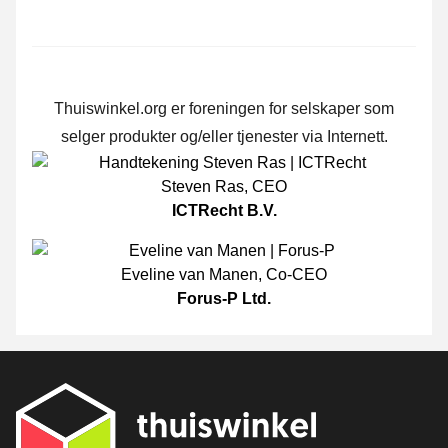
Thuiswinkel.org er foreningen for selskaper som
selger produkter og/eller tjenester via Internett.
Steven Ras
,
CEO
ICTRecht B.V.
Eveline van Manen
,
Co-CEO
Forus-P Ltd.