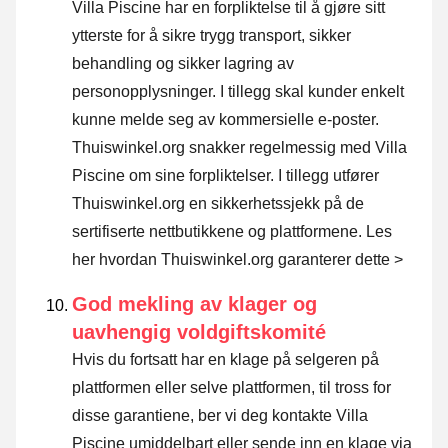
Villa Piscine har en forpliktelse til å gjøre sitt
ytterste for å sikre trygg transport, sikker
behandling og sikker lagring av
personopplysninger. I tillegg skal kunder enkelt
kunne melde seg av kommersielle e-poster.
Thuiswinkel.org snakker regelmessig med Villa
Piscine om sine forpliktelser. I tillegg utfører
Thuiswinkel.org en sikkerhetssjekk på de
sertifiserte nettbutikkene og plattformene.
Les
her hvordan Thuiswinkel.org garanterer dette >
God mekling av klager og
uavhengig voldgiftskomité
Hvis du fortsatt har en klage på selgeren på
plattformen eller selve plattformen, til tross for
disse garantiene, ber vi deg kontakte Villa
Piscine umiddelbart eller sende inn en klage via