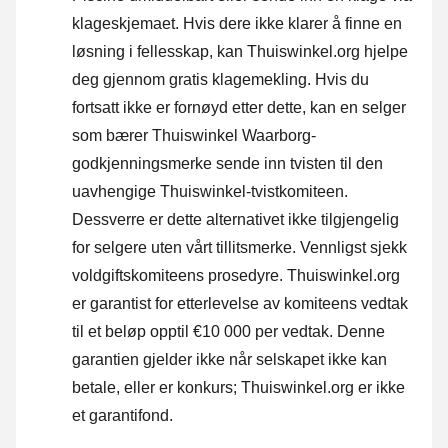
klageskjemaet. Hvis dere ikke klarer å finne en
løsning i fellesskap, kan Thuiswinkel.org hjelpe
deg gjennom gratis klagemekling. Hvis du
fortsatt ikke er fornøyd etter dette, kan en selger
som bærer Thuiswinkel Waarborg-
godkjenningsmerke sende inn tvisten til den
uavhengige Thuiswinkel-tvistkomiteen.
Dessverre er dette alternativet ikke tilgjengelig
for selgere uten vårt tillitsmerke.
Vennligst sjekk
voldgiftskomiteens prosedyre.
Thuiswinkel.org
er garantist for etterlevelse av komiteens vedtak
til et beløp opptil €10 000 per vedtak. Denne
garantien gjelder ikke når selskapet ikke kan
betale, eller er konkurs; Thuiswinkel.org er ikke
et garantifond.