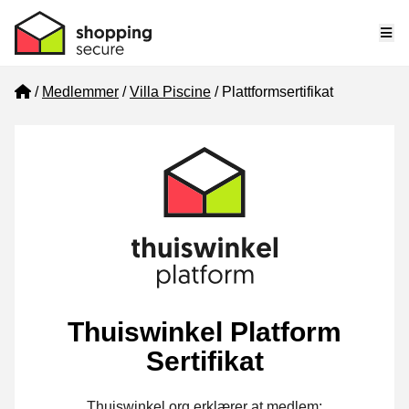
Me
Home
Medlemmer
Villa Piscine
Plattformsertifikat
Thuiswinkel Platform
Sertifikat
Thuiswinkel.org erklærer at medlem: