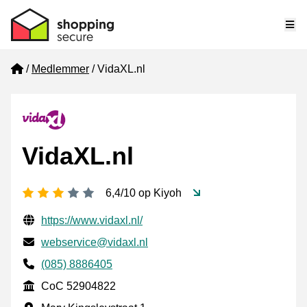
Me
Home
Medlemmer
VidaXL.nl
VidaXL.nl
[_General:NumberOfStarsPluralFormat]
6,4/10 op Kiyoh
Verifisert kontaktinformasjon
Website URL
https://www.vidaxl.nl/
E-post
webservice@vidaxl.nl
Phone number
(085) 8886405
CoC
CoC 52904822