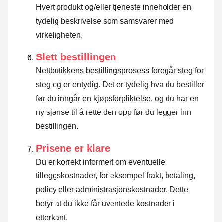
Hvert produkt og/eller tjeneste inneholder en
tydelig beskrivelse som samsvarer med
virkeligheten.
Slett bestillingen
Nettbutikkens bestillingsprosess foregår steg for
steg og er entydig. Det er tydelig hva du bestiller
før du inngår en kjøpsforpliktelse, og du har en
ny sjanse til å rette den opp før du legger inn
bestillingen.
Prisene er klare
Du er korrekt informert om eventuelle
tilleggskostnader, for eksempel frakt, betaling,
policy eller administrasjonskostnader. Dette
betyr at du ikke får uventede kostnader i
etterkant.