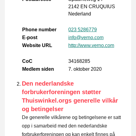
2142 EN CRUQUIUS
Nederland
Phone number
023 5286779
E-post
info@verno.com
Website URL
http://www.verno.com
CoC
34168285
Medlem siden
7. oktober 2020
Den nederlandske
forbrukerforeningen støtter
Thuiswinkel.orgs generelle vilkår
og betingelser
De generelle vilkårene og betingelsene er satt
opp i samarbeid med den nederlandske
forbrukerforeningen og kan enkelt finnes på