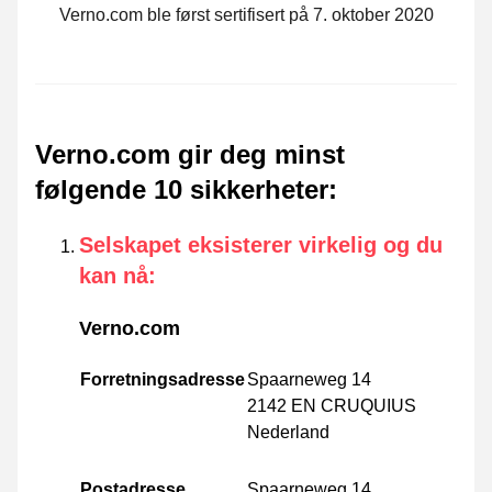
Verno.com ble først sertifisert på 7. oktober 2020
Verno.com gir deg minst
følgende 10 sikkerheter
:
Selskapet eksisterer virkelig og du
kan nå
:
Verno.com
Forretningsadresse
Spaarneweg 14
2142 EN CRUQUIUS
Nederland
Postadresse
Spaarneweg 14