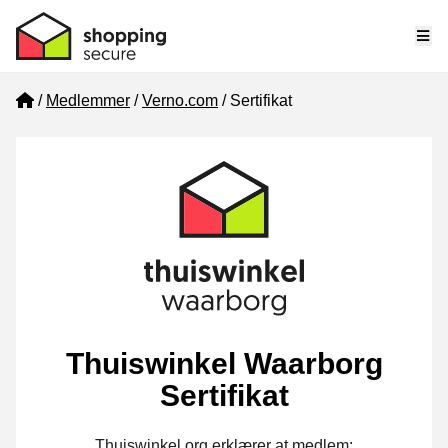
Me
Home
Medlemmer
Verno.com
Sertifikat
Thuiswinkel Waarborg
Sertifikat
Thuiswinkel.org erklærer at medlem: