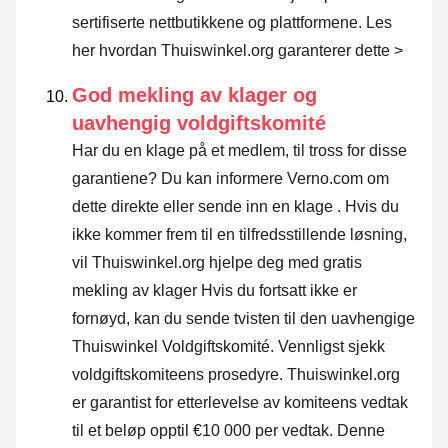
sertifiserte nettbutikkene og plattformene.
Les
her hvordan Thuiswinkel.org garanterer dette >
God mekling av klager og
uavhengig voldgiftskomité
Har du en klage på et medlem, til tross for disse
garantiene? Du kan informere Verno.com om
dette direkte eller
sende inn en klage
. Hvis du
ikke kommer frem til en tilfredsstillende løsning,
vil Thuiswinkel.org hjelpe deg med gratis
mekling av klager Hvis du fortsatt ikke er
fornøyd, kan du sende tvisten til den uavhengige
Thuiswinkel Voldgiftskomité.
Vennligst sjekk
voldgiftskomiteens prosedyre.
Thuiswinkel.org
er garantist for etterlevelse av komiteens vedtak
til et beløp opptil €10 000 per vedtak. Denne