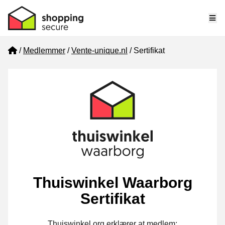
Me
Home
Medlemmer
Vente-unique.nl
Sertifikat
Thuiswinkel Waarborg
Sertifikat
Thuiswinkel.org erklærer at medlem: