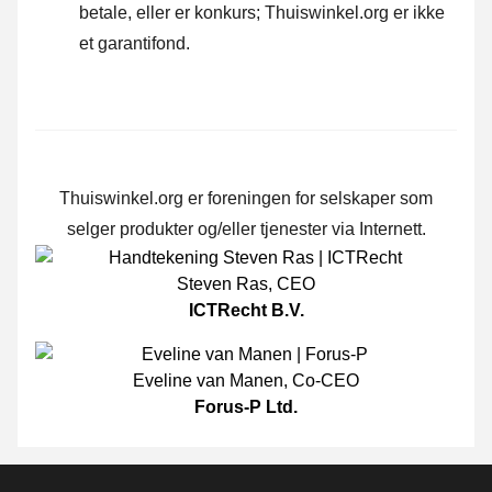
betale, eller er konkurs; Thuiswinkel.org er ikke
et garantifond.
Thuiswinkel.org er foreningen for selskaper som
selger produkter og/eller tjenester via Internett.
Steven Ras
,
CEO
ICTRecht B.V.
Eveline van Manen
,
Co-CEO
Forus-P Ltd.