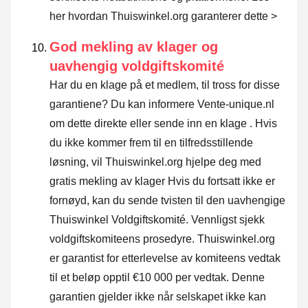
her hvordan Thuiswinkel.org garanterer dette >
God mekling av klager og
uavhengig voldgiftskomité
Har du en klage på et medlem, til tross for disse
garantiene? Du kan informere Vente-unique.nl
om dette direkte eller
sende inn en klage
. Hvis
du ikke kommer frem til en tilfredsstillende
løsning, vil Thuiswinkel.org hjelpe deg med
gratis mekling av klager Hvis du fortsatt ikke er
fornøyd, kan du sende tvisten til den uavhengige
Thuiswinkel Voldgiftskomité.
Vennligst sjekk
voldgiftskomiteens prosedyre.
Thuiswinkel.org
er garantist for etterlevelse av komiteens vedtak
til et beløp opptil €10 000 per vedtak. Denne
garantien gjelder ikke når selskapet ikke kan