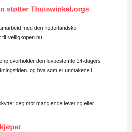
n støtter Thuiswinkel.orgs
i samarbeid med den nederlandske
 til Veiligkopen.nu.
mene overholder den lovbestemte 14-dagers
kningstiden. og hva som er unntakene i
kytter deg mot manglende levering eller
 kjøper