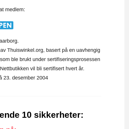
 at medlem:
aarborg.
kk av Thuiswinkel.org, basert på en uavhengig
som ble brukt under sertifiseringsprosessen
ttbutikken vil bli sertifisert hvert år.
t på 23. desember 2004
gende 10 sikkerheter
: