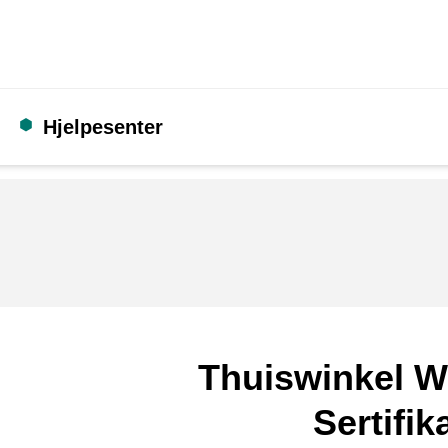
Hjelpesenter
Thuiswinkel W
Sertifik