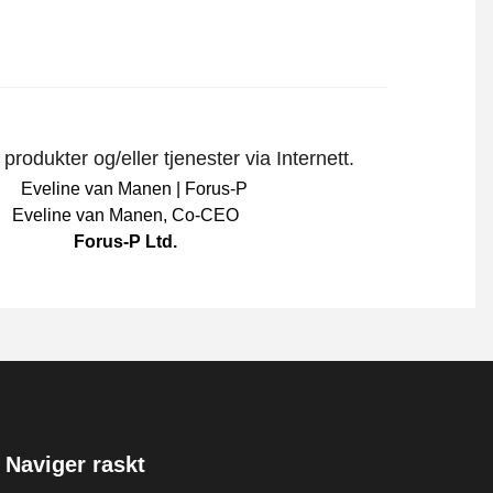
rodukter og/eller tjenester via Internett.
Eveline van Manen
,
Co-CEO
Forus-P Ltd.
Naviger raskt