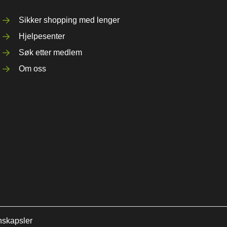
Sikker shopping med lenger
Hjelpesenter
Søk etter medlem
Om oss
nskapsler