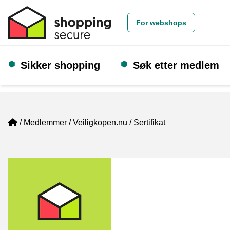
For webshops
Sikker shopping
Søk etter medlem
Home
Medlemmer
Veiligkopen.nu
Sertifikat