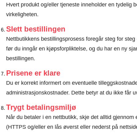
Hvert produkt og/eller tjeneste inneholder en tydeli
virkeligheten.
Slett bestillingen
Nettbutikkens bestillingsprosess foregår steg for steg 
før du inngår en kjøpsforpliktelse, og du har en ny sjan
bestillingen.
Prisene er klare
Du er korrekt informert om eventuelle tilleggskostnader
administrasjonskostnader. Dette betyr at du ikke får u
Trygt betalingsmiljø
Når du betaler i en nettbutikk, skje det alltid gjennom 
(HTTPS og/eller en lås øverst eller nederst på nettsid