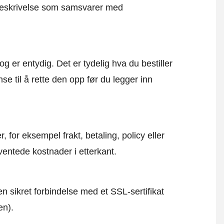
g beskrivelse som samsvarer med
og er entydig. Det er tydelig hva du bestiller
se til å rette den opp før du legger inn
, for eksempel frakt, betaling, policy eller
ventede kostnader i etterkant.
en sikret forbindelse med et SSL-sertifikat
en).