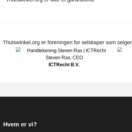
Thuiswinkel.org er foreningen for selskaper som selger p
Steven Ras
,
CEO
ICTRecht B.V.
Hvem er vi?