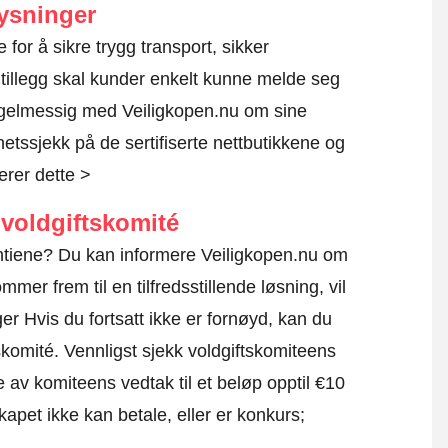
ysninger
te for å sikre trygg transport, sikker
 tillegg skal kunder enkelt kunne melde seg
egelmessig med Veiligkopen.nu om sine
rhetssjekk på de sertifiserte nettbutikkene og
erer dette >
voldgiftskomité
rantiene? Du kan informere Veiligkopen.nu om
mmer frem til en tilfredsstillende løsning, vil
r Hvis du fortsatt ikke er fornøyd, kan du
skomité.
Vennligst sjekk voldgiftskomiteens
e av komiteens vedtak til et beløp opptil €10
apet ikke kan betale, eller er konkurs;