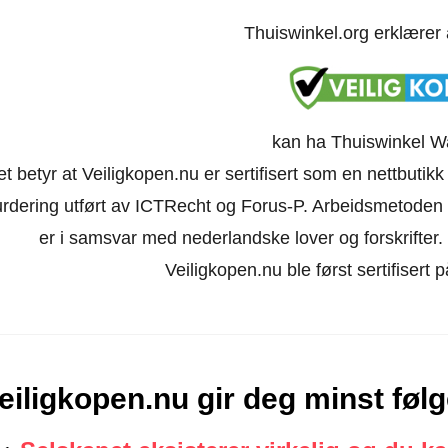
Thuiswinkel.org erklærer
kan ha Thuiswinkel W
t betyr at Veiligkopen.nu er sertifisert som en nettbuti
urdering utført av ICTRecht og Forus-P. Arbeidsmetoden 
er i samsvar med nederlandske lover og forskrifter. Ne
Veiligkopen.nu ble først sertifiser
eiligkopen.nu gir deg minst føl