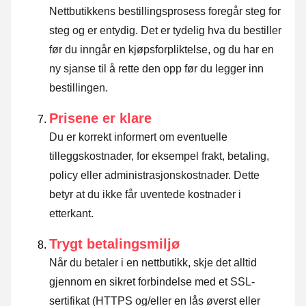
Nettbutikkens bestillingsprosess foregår steg for
steg og er entydig. Det er tydelig hva du bestiller
før du inngår en kjøpsforpliktelse, og du har en
ny sjanse til å rette den opp før du legger inn
bestillingen.
Prisene er klare
Du er korrekt informert om eventuelle
tilleggskostnader, for eksempel frakt, betaling,
policy eller administrasjonskostnader. Dette
betyr at du ikke får uventede kostnader i
etterkant.
Trygt betalingsmiljø
Når du betaler i en nettbutikk, skje det alltid
gjennom en sikret forbindelse med et SSL-
sertifikat (HTTPS og/eller en lås øverst eller