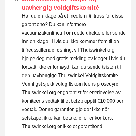
uavhengig voldgiftskomité
Har du en klage på et medlem, til tross for disse
garantiene? Du kan informere
vacuumzakonline.nl om dette direkte eller
sende
inn en klage
. Hvis du ikke kommer frem til en
tilfredsstillende løsning, vil Thuiswinkel.org
hjelpe deg med gratis mekling av klager Hvis du
fortsatt ikke er fornøyd, kan du sende tvisten til
den uavhengige Thuiswinkel Voldgiftskomité.
Vennligst sjekk voldgiftskomiteens prosedyre.
Thuiswinkel.org er garantist for etterlevelse av
komiteens vedtak til et beløp opptil €10 000 per
vedtak. Denne garantien gjelder ikke når
selskapet ikke kan betale, eller er konkurs;
Thuiswinkel.org er ikke et garantifond.