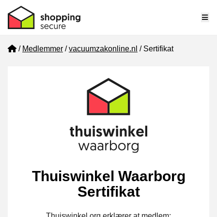
Me
Home
Medlemmer
vacuumzakonline.nl
Sertifikat
Thuiswinkel Waarborg
Sertifikat
Thuiswinkel.org erklærer at medlem: