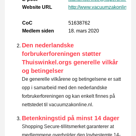
Website URL
http://www.vacuumzakonline.nl
CoC
51638762
Medlem siden
18. mars 2020
Den nederlandske
forbrukerforeningen støtter
Thuiswinkel.orgs generelle vilkår
og betingelser
De generelle vilkårene og betingelsene er satt
opp i samarbeid med den nederlandske
forbrukerforeningen og kan enkelt finnes på
nettstedet til vacuumzakonline.nl.
Betenkningstid på minst 14 dager
Shopping Secure-tillitsmerket garanterer at
medlemmene overholder den lovbestemte 14-