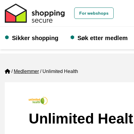
For webshops
Sikker shopping
Søk etter medlem
Home
Medlemmer
Unlimited Health
Unlimited Heal