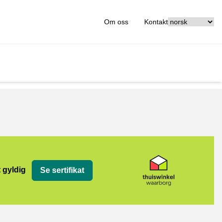
[_General:Langu
Om oss
Kontakt
org
t gyldig
Se sertifikat