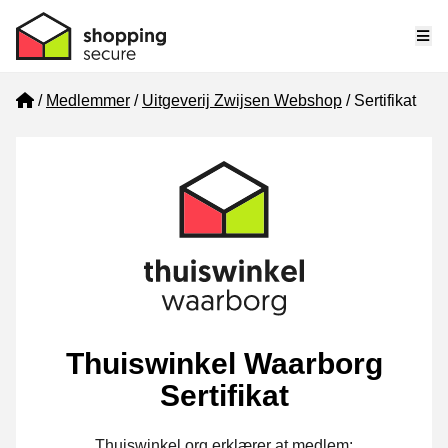
Me
Home
Medlemmer
Uitgeverij Zwijsen Webshop
Sertifikat
Thuiswinkel Waarborg
Sertifikat
Thuiswinkel.org erklærer at medlem: