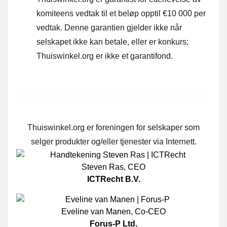
komiteens vedtak til et beløp opptil €10 000 per
vedtak. Denne garantien gjelder ikke når
selskapet ikke kan betale, eller er konkurs;
Thuiswinkel.org er ikke et garantifond.
Thuiswinkel.org er foreningen for selskaper som
selger produkter og/eller tjenester via Internett.
Steven Ras
,
CEO
ICTRecht B.V.
Eveline van Manen
,
Co-CEO
Forus-P Ltd.