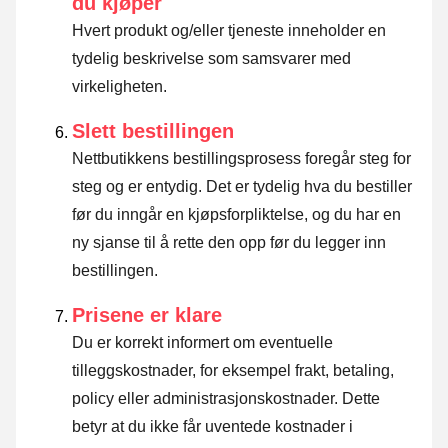
du kjøper
Hvert produkt og/eller tjeneste inneholder en
tydelig beskrivelse som samsvarer med
virkeligheten.
Slett bestillingen
Nettbutikkens bestillingsprosess foregår steg for
steg og er entydig. Det er tydelig hva du bestiller
før du inngår en kjøpsforpliktelse, og du har en
ny sjanse til å rette den opp før du legger inn
bestillingen.
Prisene er klare
Du er korrekt informert om eventuelle
tilleggskostnader, for eksempel frakt, betaling,
policy eller administrasjonskostnader. Dette
betyr at du ikke får uventede kostnader i