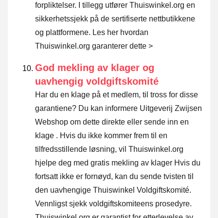
forpliktelser. I tillegg utfører Thuiswinkel.org en
sikkerhetssjekk på de sertifiserte nettbutikkene
og plattformene.
Les her hvordan
Thuiswinkel.org garanterer dette >
God mekling av klager og
uavhengig voldgiftskomité
Har du en klage på et medlem, til tross for disse
garantiene? Du kan informere Uitgeverij Zwijsen
Webshop om dette direkte eller
sende inn en
klage
. Hvis du ikke kommer frem til en
tilfredsstillende løsning, vil Thuiswinkel.org
hjelpe deg med gratis mekling av klager Hvis du
fortsatt ikke er fornøyd, kan du sende tvisten til
den uavhengige Thuiswinkel Voldgiftskomité.
Vennligst sjekk voldgiftskomiteens prosedyre.
Thuiswinkel.org er garantist for etterlevelse av