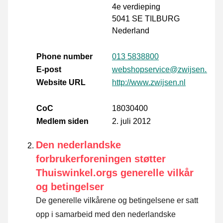
4e verdieping
5041 SE TILBURG
Nederland
Phone number
013 5838800
E-post
webshopservice@zwijsen.nl
Website URL
http://www.zwijsen.nl
CoC
18030400
Medlem siden
2. juli 2012
Den nederlandske
forbrukerforeningen støtter
Thuiswinkel.orgs generelle vilkår
og betingelser
De generelle vilkårene og betingelsene er satt
opp i samarbeid med den nederlandske