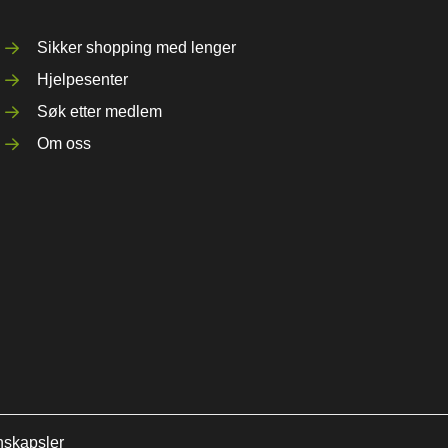
Sikker shopping med lenger
Hjelpesenter
Søk etter medlem
Om oss
nskapsler