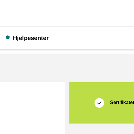
Hjelpesenter
Sertifikat
Thuiswinkel Waarb
Sertifikate