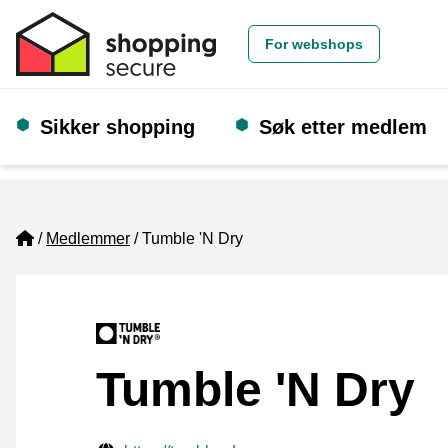
For webshops
Sikker shopping
Søk etter medlem
Home
Medlemmer
Tumble 'N Dry
Tumble 'N Dry