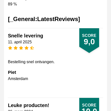
89 %
[_General:LatestReviews]
Snelle levering
SCORE
9,0
11. april 2025
[_General:NumberOfStarsPluralFormat]
Bestelling snel ontvangen.
Piet
Amsterdam
Leuke producten!
SCORE