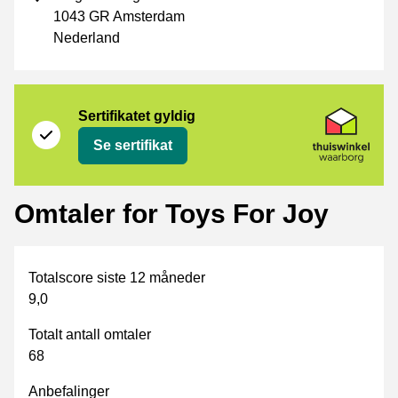
1043 GR Amsterdam
Nederland
Sertifikat
Thuiswinkel Waarborg
Sertifikatet gyldig
Se sertifikat
Omtaler for Toys For Joy
Totalscore siste 12 måneder
9,0
Totalt antall omtaler
68
Anbefalinger