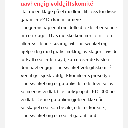
uavhengig voldgiftskomité
Har du en klage på et medlem, til tross for disse
garantiene? Du kan informere
Thegreenchapter.nl om dette direkte eller
sende
inn en klage
. Hvis du ikke kommer frem til en
tilfredsstillende løsning, vil Thuiswinkel.org
hjelpe deg med gratis mekling av klager Hvis du
fortsatt ikke er fornøyd, kan du sende tvisten til
den uavhengige Thuiswinkel Voldgiftskomité.
Vennligst sjekk voldgiftskomiteens prosedyre.
Thuiswinkel.org er garantist for etterlevelse av
komiteens vedtak til et beløp opptil €10 000 per
vedtak. Denne garantien gjelder ikke når
selskapet ikke kan betale, eller er konkurs;
Thuiswinkel.org er ikke et garantifond.