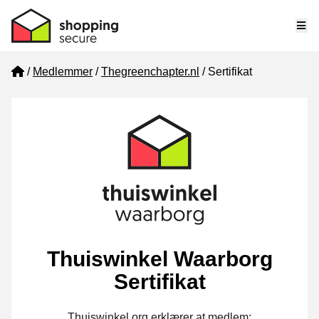
Me
Home
Medlemmer
Thegreenchapter.nl
Sertifikat
Thuiswinkel Waarborg
Sertifikat
Thuiswinkel.org erklærer at medlem: