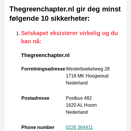
Thegreenchapter.nl gir deg minst
følgende 10 sikkerheter
:
Selskapet eksisterer virkelig og du
kan nå
:
Thegreenchapter.nl
Forretningsadresse
Westerboekelweg 28
1718 MK Hoogwoud
Nederland
Postadresse
Postbus 482
1620 AL Hoorn
Nederland
Phone number
0226 364411