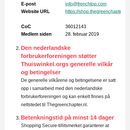
E-post
info@frenchtop.com
Website URL
https://shop.thegreenchapter.c
CoC
36012143
Medlem siden
28. februar 2019
Den nederlandske
forbrukerforeningen støtter
Thuiswinkel.orgs generelle vilkår
og betingelser
De generelle vilkårene og betingelsene er satt
opp i samarbeid med den nederlandske
forbrukerforeningen og kan enkelt finnes på
nettstedet til Thegreenchapter.nl.
Betenkningstid på minst 14 dager
Shopping Secure-tillitsmerket garanterer at