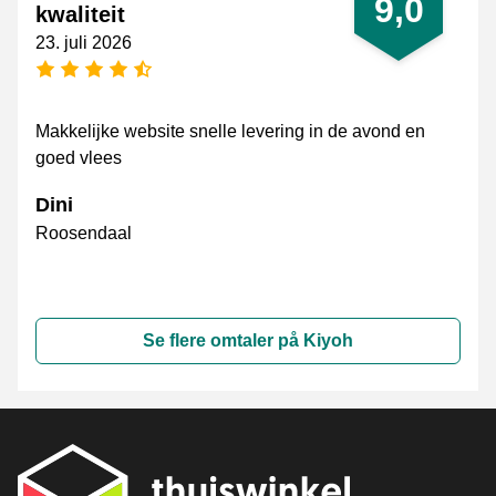
9,0
kwaliteit
23. juli 2026
[_General:NumberOfStarsPluralFormat]
Makkelijke website snelle levering in de avond en
goed vlees
Dini
Roosendaal
Se flere omtaler på Kiyoh