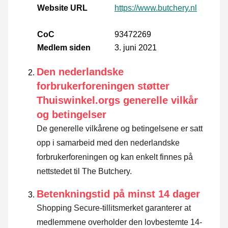
Website URL
https://www.butchery.nl
CoC
93472269
Medlem siden
3. juni 2021
Den nederlandske
forbrukerforeningen støtter
Thuiswinkel.orgs generelle vilkår
og betingelser
De generelle vilkårene og betingelsene er satt
opp i samarbeid med den nederlandske
forbrukerforeningen og kan enkelt finnes på
nettstedet til The Butchery.
Betenkningstid på minst 14 dager
Shopping Secure-tillitsmerket garanterer at
medlemmene overholder den lovbestemte 14-