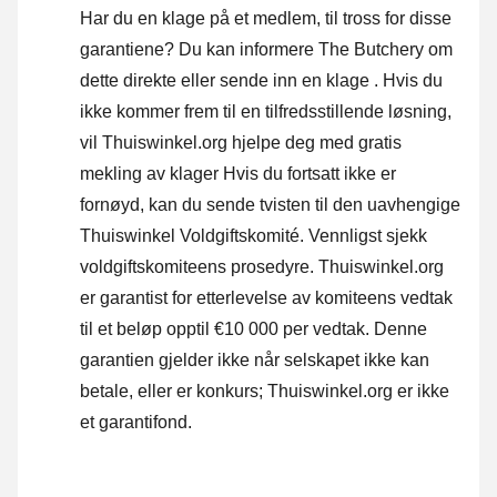
Har du en klage på et medlem, til tross for disse
garantiene? Du kan informere The Butchery om
dette direkte eller
sende inn en klage
. Hvis du
ikke kommer frem til en tilfredsstillende løsning,
vil Thuiswinkel.org hjelpe deg med gratis
mekling av klager Hvis du fortsatt ikke er
fornøyd, kan du sende tvisten til den uavhengige
Thuiswinkel Voldgiftskomité.
Vennligst sjekk
voldgiftskomiteens prosedyre.
Thuiswinkel.org
er garantist for etterlevelse av komiteens vedtak
til et beløp opptil €10 000 per vedtak. Denne
garantien gjelder ikke når selskapet ikke kan
betale, eller er konkurs; Thuiswinkel.org er ikke
et garantifond.