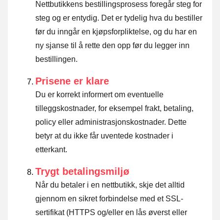
Nettbutikkens bestillingsprosess foregår steg for
steg og er entydig. Det er tydelig hva du bestiller
før du inngår en kjøpsforpliktelse, og du har en
ny sjanse til å rette den opp før du legger inn
bestillingen.
Prisene er klare
Du er korrekt informert om eventuelle
tilleggskostnader, for eksempel frakt, betaling,
policy eller administrasjonskostnader. Dette
betyr at du ikke får uventede kostnader i
etterkant.
Trygt betalingsmiljø
Når du betaler i en nettbutikk, skje det alltid
gjennom en sikret forbindelse med et SSL-
sertifikat (HTTPS og/eller en lås øverst eller