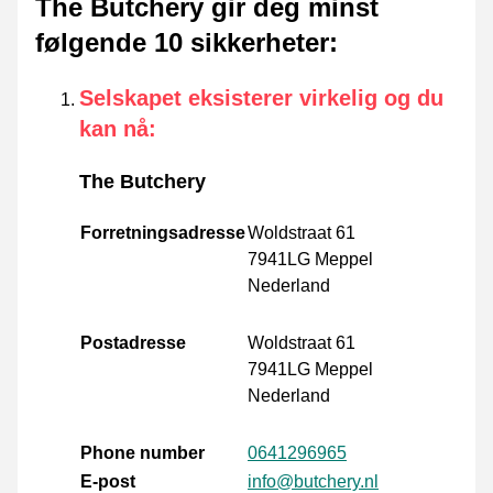
The Butchery gir deg minst
følgende 10 sikkerheter
:
Selskapet eksisterer virkelig og du
kan nå
:
The Butchery
Forretningsadresse
Woldstraat 61
7941LG Meppel
Nederland
Postadresse
Woldstraat 61
7941LG Meppel
Nederland
Phone number
0641296965
E-post
info@butchery.nl