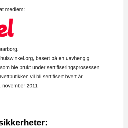
 at medlem:
aarborg.
v Thuiswinkel.org, basert på en uavhengig
som ble brukt under sertifiseringsprosessen
ttbutikken vil bli sertifisert hvert år.
 22. november 2011
 sikkerheter
: