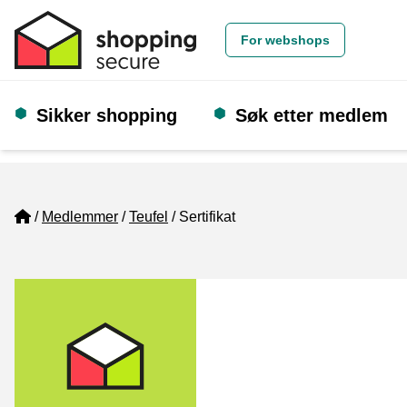
For webshops
Sikker shopping
Søk etter medlem
Home
Medlemmer
Teufel
Sertifikat