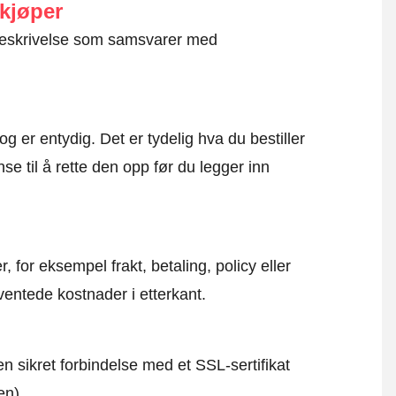
 kjøper
g beskrivelse som samsvarer med
og er entydig. Det er tydelig hva du bestiller
se til å rette den opp før du legger inn
, for eksempel frakt, betaling, policy eller
ventede kostnader i etterkant.
en sikret forbindelse med et SSL-sertifikat
en).