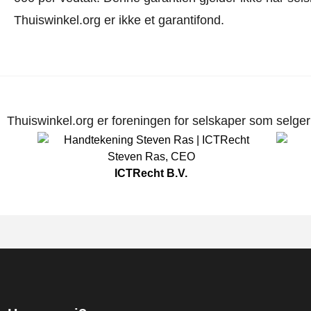
Thuiswinkel.org er ikke et garantifond.
Thuiswinkel.org er foreningen for selskaper som selger p
Steven Ras
,
CEO
ICTRecht B.V.