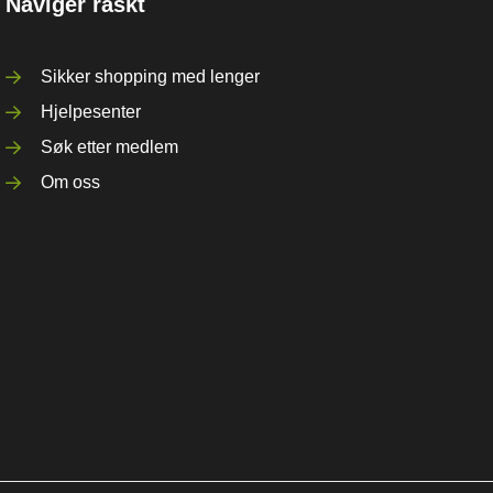
Naviger raskt
Sikker shopping med lenger
Hjelpesenter
Søk etter medlem
Om oss