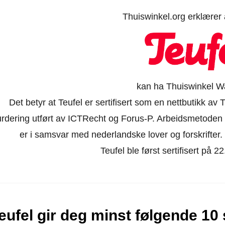
Thuiswinkel.org erklærer
kan ha Thuiswinkel W
Det betyr at Teufel er sertifisert som en nettbutikk a
urdering utført av ICTRecht og Forus-P. Arbeidsmetoden 
er i samsvar med nederlandske lover og forskrifter. Ne
Teufel ble først sertifisert på
eufel gir deg minst følgende 10