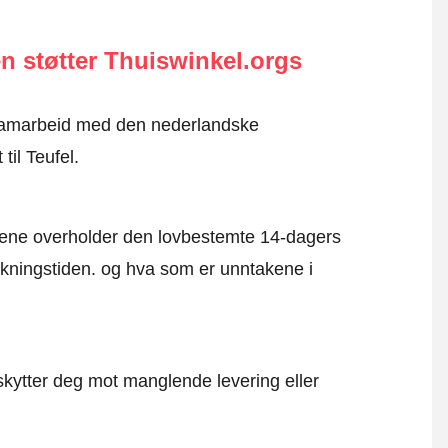
n støtter Thuiswinkel.orgs
i samarbeid med den nederlandske
til Teufel.
mene overholder den lovbestemte 14-dagers
kningstiden. og hva som er unntakene i
kytter deg mot manglende levering eller