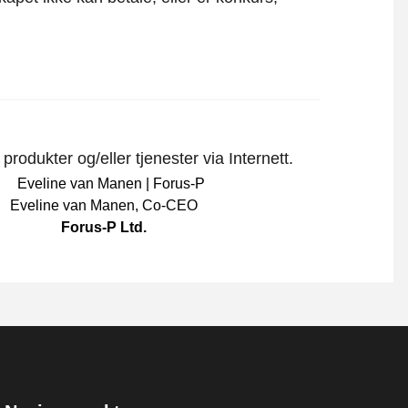
rodukter og/eller tjenester via Internett.
Eveline van Manen
,
Co-CEO
Forus-P Ltd.