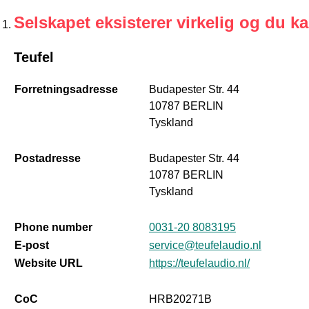
Selskapet eksisterer virkelig og du k
Teufel
Forretningsadresse
Budapester Str. 44
10787 BERLIN
Tyskland
Postadresse
Budapester Str. 44
10787 BERLIN
Tyskland
Phone number
0031-20 8083195
E-post
service@teufelaudio.nl
Website URL
https://teufelaudio.nl/
CoC
HRB20271B