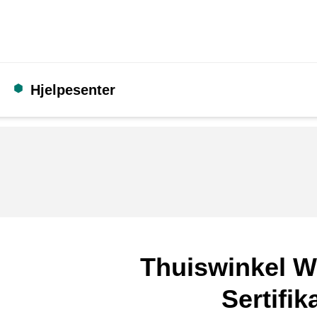
Hjelpesenter
Thuiswinkel W
Sertifik