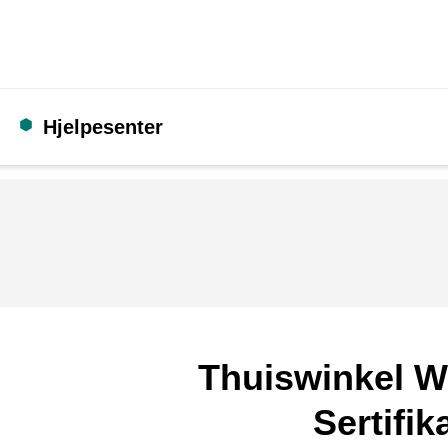
Hjelpesenter
Thuiswinkel W
Sertifik