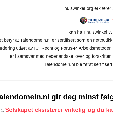
Thuiswinkel.org erklærer
kan ha Thuiswinkel W
t betyr at Talendomein.nl er sertifisert som en nettbuti
urdering utført av ICTRecht og Forus-P. Arbeidsmetoden 
er i samsvar med nederlandske lover og forskrifter. Ne
Talendomein.nl ble først sertifise
alendomein.nl gir deg minst føl
Selskapet eksisterer virkelig og du k