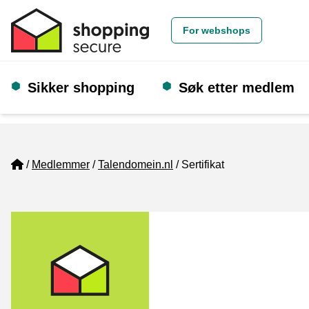
For webshops
Sikker shopping
Søk etter medlem
Home
Medlemmer
Talendomein.nl
Sertifikat