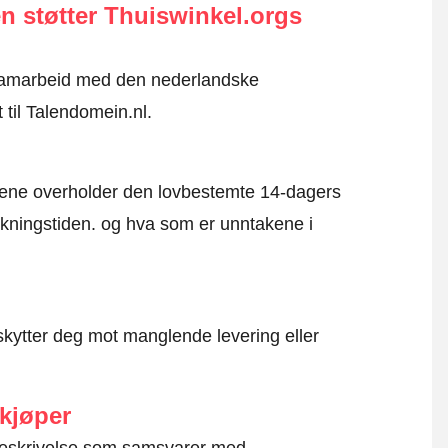
n støtter Thuiswinkel.orgs
i samarbeid med den nederlandske
 til Talendomein.nl.
mene overholder den lovbestemte 14-dagers
kningstiden. og hva som er unntakene i
kytter deg mot manglende levering eller
 kjøper