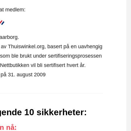
 at medlem:
aarborg.
kk av Thuiswinkel.org, basert på en uavhengig
som ble brukt under sertifiseringsprosessen
ttbutikken vil bli sertifisert hvert år.
rt på 31. august 2009
gende 10 sikkerheter
:
an nå
: