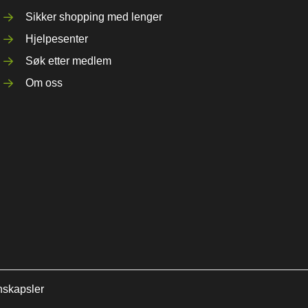
Sikker shopping med lenger
Hjelpesenter
Søk etter medlem
Om oss
nskapsler