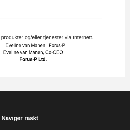
rodukter og/eller tjenester via Internett.
Eveline van Manen
,
Co-CEO
Forus-P Ltd.
Naviger raskt