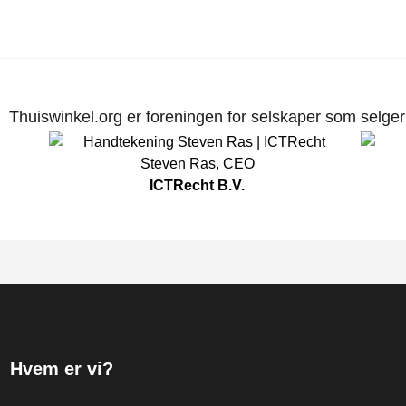
Thuiswinkel.org er foreningen for selskaper som selger p
Steven Ras
,
CEO
ICTRecht B.V.
Hvem er vi?