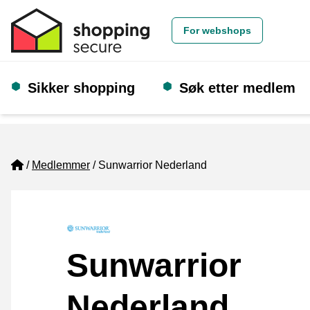
For webshops
Sikker shopping
Søk etter medlem
Home
Medlemmer
Sunwarrior Nederland
Sunwarrior
Nederland