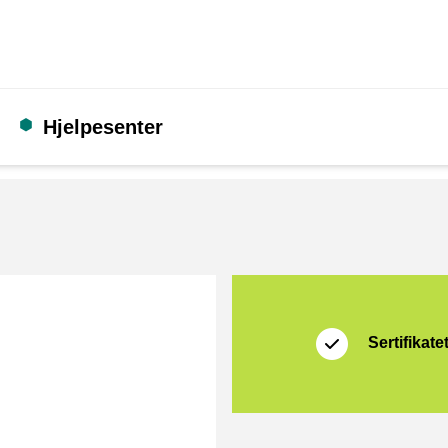
Hjelpesenter
Sertifikat
Thuiswinkel Waarb
Sertifikate