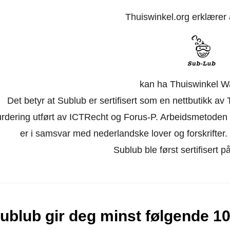
Thuiswinkel.org erklærer
kan ha Thuiswinkel W
Det betyr at Sublub er sertifisert som en nettbutikk a
urdering utført av ICTRecht og Forus-P. Arbeidsmetoden 
er i samsvar med nederlandske lover og forskrifter. Ne
Sublub ble først sertifisert 
ublub gir deg minst følgende 10