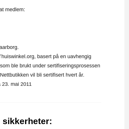
 at medlem:
aarborg.
v Thuiswinkel.org, basert på en uavhengig
som ble brukt under sertifiseringsprosessen
ttbutikken vil bli sertifisert hvert år.
på 23. mai 2011
 sikkerheter
: