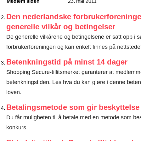
Medlem siden
23. mai 2011
Den nederlandske forbrukerforeninge
generelle vilkår og betingelser
De generelle vilkårene og betingelsene er satt opp 
forbrukerforeningen og kan enkelt finnes på nettstedet
Betenkningstid på minst 14 dager
Shopping Secure-tillitsmerket garanterer at medlem
betenkningstiden.
Les hva du kan gjøre i denne beten
loven
.
Betalingsmetode som gir beskyttelse
Du får muligheten til å betale med en metode som bes
konkurs.