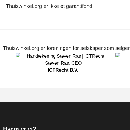
Thuiswinkel.org er ikke et garantifond.
Thuiswinkel.org er foreningen for selskaper som selger p
Steven Ras
,
CEO
ICTRecht B.V.
Hvem er vi?