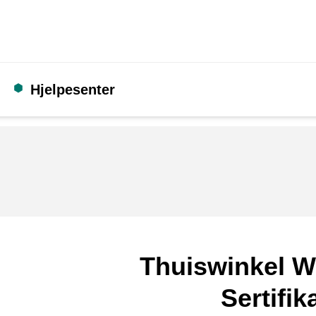
Hjelpesenter
Thuiswinkel W
Sertifik