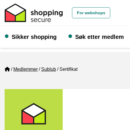
For webshops
Sikker shopping
Søk etter medlem
Home
Medlemmer
Sublub
Sertifikat