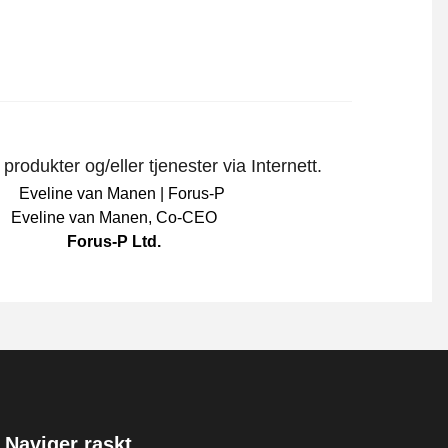
rodukter og/eller tjenester via Internett.
Eveline van Manen
,
Co-CEO
Forus-P Ltd.
Naviger raskt