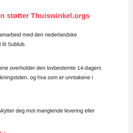
n støtter Thuiswinkel.orgs
i samarbeid med den nederlandske
 til Sublub.
mene overholder den lovbestemte 14-dagers
kningstiden. og hva som er unntakene i
kytter deg mot manglende levering eller