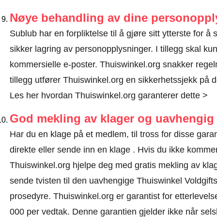
Nøye behandling av dine personoppl
Sublub har en forpliktelse til å gjøre sitt ytterste for 
sikker lagring av personopplysninger. I tillegg skal 
kommersielle e-poster. Thuiswinkel.org snakker regel
tillegg utfører Thuiswinkel.org en sikkerhetssjekk på d
Les her hvordan Thuiswinkel.org garanterer dette >
God mekling av klager og uavhengig 
Har du en klage på et medlem, til tross for disse ga
direkte eller
sende inn en klage
. Hvis du ikke kommer f
Thuiswinkel.org hjelpe deg med gratis mekling av klage
sende tvisten til den uavhengige Thuiswinkel Voldgift
prosedyre.
Thuiswinkel.org er garantist for etterlevels
000 per vedtak. Denne garantien gjelder ikke når selsk