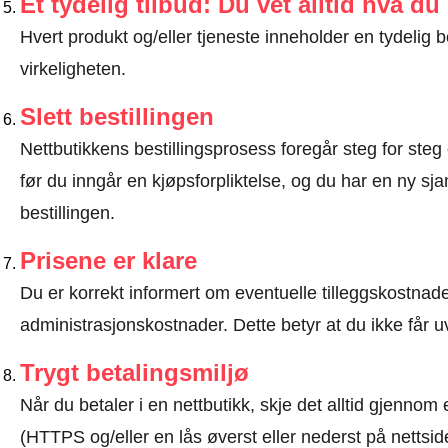
Et tydelig tilbud: Du vet alltid hva du
Hvert produkt og/eller tjeneste inneholder en tydeli
virkeligheten.
Slett bestillingen
Nettbutikkens bestillingsprosess foregår steg for steg 
før du inngår en kjøpsforpliktelse, og du har en ny sjan
bestillingen.
Prisene er klare
Du er korrekt informert om eventuelle tilleggskostnader
administrasjonskostnader. Dette betyr at du ikke får u
Trygt betalingsmiljø
Når du betaler i en nettbutikk, skje det alltid gjennom 
(HTTPS og/eller en lås øverst eller nederst på nettsid