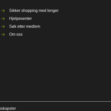
Sikker shopping med lenger
Hjelpesenter
Søk etter medlem
Om oss
nskapsler