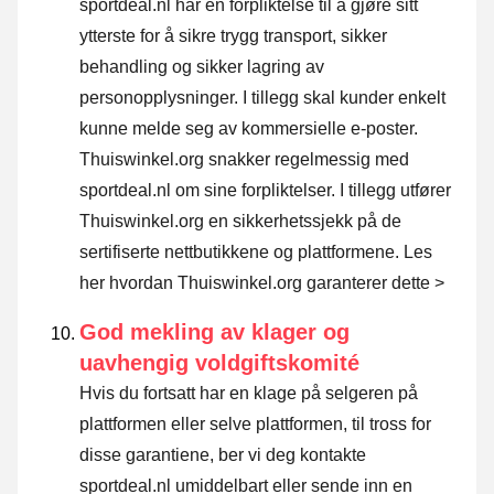
sportdeal.nl har en forpliktelse til å gjøre sitt
ytterste for å sikre trygg transport, sikker
behandling og sikker lagring av
personopplysninger. I tillegg skal kunder enkelt
kunne melde seg av kommersielle e-poster.
Thuiswinkel.org snakker regelmessig med
sportdeal.nl om sine forpliktelser. I tillegg utfører
Thuiswinkel.org en sikkerhetssjekk på de
sertifiserte nettbutikkene og plattformene.
Les
her hvordan Thuiswinkel.org garanterer dette >
God mekling av klager og
uavhengig voldgiftskomité
Hvis du fortsatt har en klage på selgeren på
plattformen eller selve plattformen, til tross for
disse garantiene, ber vi deg kontakte
sportdeal.nl umiddelbart eller sende inn en