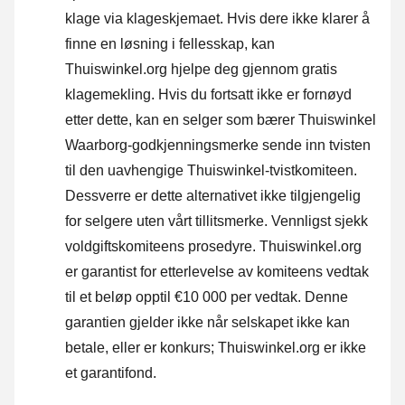
klage via klageskjemaet. Hvis dere ikke klarer å
finne en løsning i fellesskap, kan
Thuiswinkel.org hjelpe deg gjennom gratis
klagemekling. Hvis du fortsatt ikke er fornøyd
etter dette, kan en selger som bærer Thuiswinkel
Waarborg-godkjenningsmerke sende inn tvisten
til den uavhengige Thuiswinkel-tvistkomiteen.
Dessverre er dette alternativet ikke tilgjengelig
for selgere uten vårt tillitsmerke.
Vennligst sjekk
voldgiftskomiteens prosedyre.
Thuiswinkel.org
er garantist for etterlevelse av komiteens vedtak
til et beløp opptil €10 000 per vedtak. Denne
garantien gjelder ikke når selskapet ikke kan
betale, eller er konkurs; Thuiswinkel.org er ikke
et garantifond.