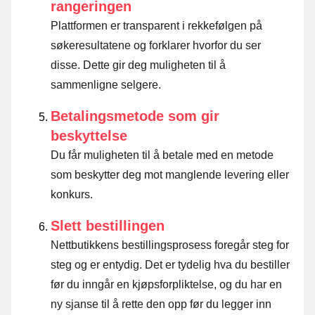
rangeringen
Plattformen er transparent i rekkefølgen på
søkeresultatene og forklarer hvorfor du ser
disse.
Dette gir deg muligheten til å
sammenligne selgere.
Betalingsmetode som gir
beskyttelse
Du får muligheten til å betale med en metode
som beskytter deg mot manglende levering eller
konkurs.
Slett bestillingen
Nettbutikkens bestillingsprosess foregår steg for
steg og er entydig. Det er tydelig hva du bestiller
før du inngår en kjøpsforpliktelse, og du har en
ny sjanse til å rette den opp før du legger inn