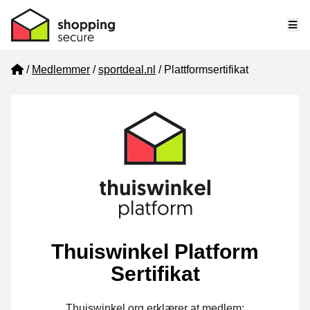
Me
Home
Medlemmer
sportdeal.nl
Plattformsertifikat
Thuiswinkel Platform
Sertifikat
Thuiswinkel.org erklærer at medlem: