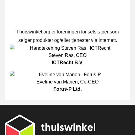
Thuiswinkel.org er foreningen for selskaper som
selger produkter og/eller tjenester via Internett.
Steven Ras
,
CEO
ICTRecht B.V.
Eveline van Manen
,
Co-CEO
Forus-P Ltd.