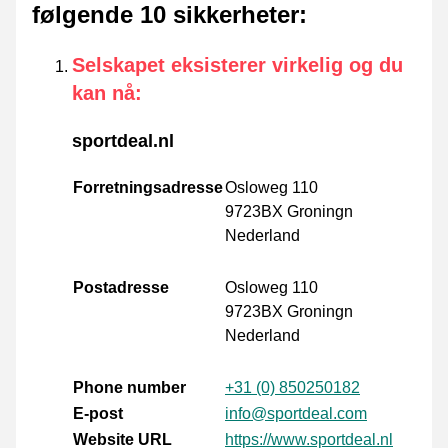
følgende 10 sikkerheter
:
Selskapet eksisterer virkelig og du
kan nå
:
sportdeal.nl
Forretningsadresse
Osloweg 110
9723BX Groningn
Nederland
Postadresse
Osloweg 110
9723BX Groningn
Nederland
Phone number
+31 (0) 850250182
E-post
info@sportdeal.com
Website URL
https://www.sportdeal.nl