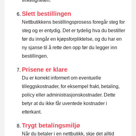
virkeligheten.
Slett bestillingen
Nettbutikkens bestillingsprosess foregår steg for
steg og er entydig. Det er tydelig hva du bestiller
før du inngår en kjøpsforpliktelse, og du har en
ny sjanse til å rette den opp før du legger inn
bestillingen.
Prisene er klare
Du er korrekt informert om eventuelle
tilleggskostnader, for eksempel frakt, betaling,
policy eller administrasjonskostnader. Dette
betyr at du ikke får uventede kostnader i
etterkant.
Trygt betalingsmiljø
Når du betaler i en nettbutikk, skje det alltid