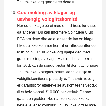
Thuiswinkel.org garanterer dette >
God mekling av klager og
uavhengig voldgiftskomité
Har du en klage på et medlem, til tross for disse
garantiene? Du kan informere Spirituele Club
FGA om dette direkte eller
sende inn en klage
.
Hvis du ikke kommer frem til en tilfredsstillende
løsning, vil Thuiswinkel.org hjelpe deg med
gratis mekling av klager Hvis du fortsatt ikke er
fornøyd, kan du sende tvisten til den uavhengige
Thuiswinkel Voldgiftskomité.
Vennligst sjekk
voldgiftskomiteens prosedyre.
Thuiswinkel.org
er garantist for etterlevelse av komiteens vedtak
til et beløp opptil €10 000 per vedtak. Denne
garantien gjelder ikke når selskapet ikke kan
betale, eller er konkurs; Thuiswinkel.org er ikke