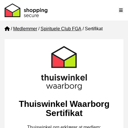
Me
Home
Medlemmer
Spirituele Club FGA
Sertifikat
Thuiswinkel Waarborg
Sertifikat
Thuiswinkel.org erklærer at medlem: