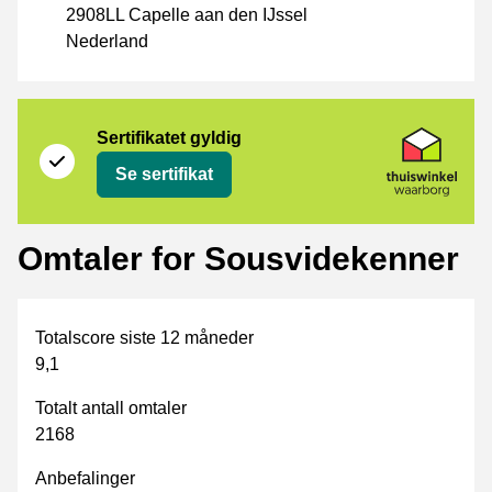
2908LL Capelle aan den IJssel
Nederland
Sertifikat
Thuiswinkel Waarborg
Sertifikatet gyldig
Se sertifikat
Omtaler for Sousvidekenner
Totalscore siste 12 måneder
9,1
Totalt antall omtaler
2168
Anbefalinger