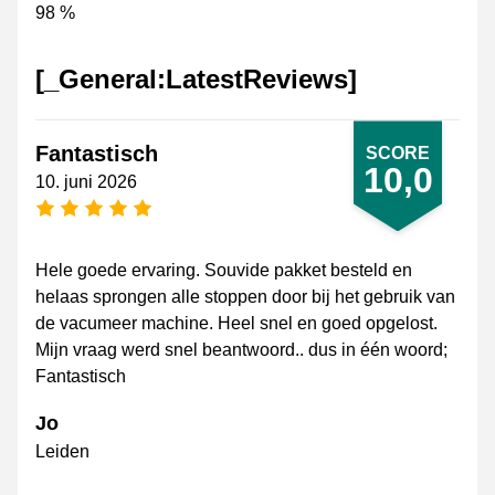
98 %
[_General:LatestReviews]
Fantastisch
SCORE
10,0
10. juni 2026
[_General:NumberOfStarsPluralFormat]
Hele goede ervaring. Souvide pakket besteld en
helaas sprongen alle stoppen door bij het gebruik van
de vacumeer machine. Heel snel en goed opgelost.
Mijn vraag werd snel beantwoord.. dus in één woord;
Fantastisch
Jo
Leiden