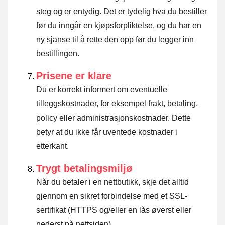
steg og er entydig. Det er tydelig hva du bestiller
før du inngår en kjøpsforpliktelse, og du har en
ny sjanse til å rette den opp før du legger inn
bestillingen.
Prisene er klare
Du er korrekt informert om eventuelle
tilleggskostnader, for eksempel frakt, betaling,
policy eller administrasjonskostnader. Dette
betyr at du ikke får uventede kostnader i
etterkant.
Trygt betalingsmiljø
Når du betaler i en nettbutikk, skje det alltid
gjennom en sikret forbindelse med et SSL-
sertifikat (HTTPS og/eller en lås øverst eller
nederst på nettsiden).