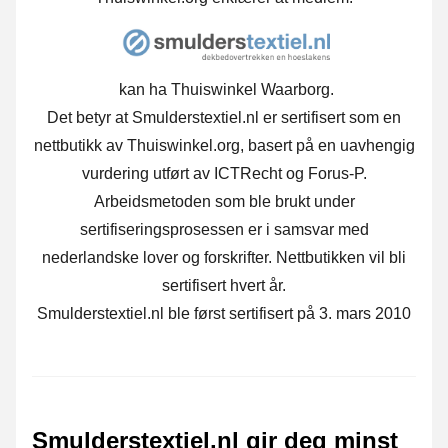
kan ha Thuiswinkel Waarborg.
Det betyr at Smulderstextiel.nl er sertifisert som en
nettbutikk av Thuiswinkel.org, basert på en uavhengig
vurdering utført av ICTRecht og Forus-P.
Arbeidsmetoden som ble brukt under
sertifiseringsprosessen er i samsvar med
nederlandske lover og forskrifter. Nettbutikken vil bli
sertifisert hvert år.
Smulderstextiel.nl ble først sertifisert på 3. mars 2010
Smulderstextiel.nl gir deg minst