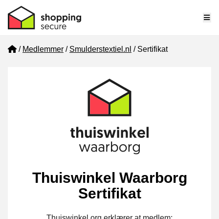
Me
Home
Medlemmer
Smulderstextiel.nl
Sertifikat
Thuiswinkel Waarborg
Sertifikat
Thuiswinkel.org erklærer at medlem: