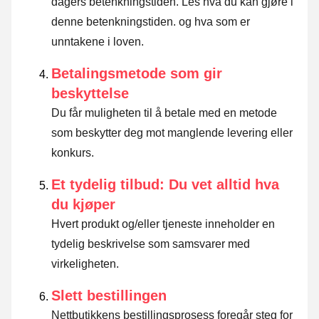
dagers betenkningstiden.
Les hva du kan gjøre i
denne betenkningstiden. og hva som er
unntakene i loven
.
Betalingsmetode som gir
beskyttelse
Du får muligheten til å betale med en metode
som beskytter deg mot manglende levering eller
konkurs.
Et tydelig tilbud: Du vet alltid hva
du kjøper
Hvert produkt og/eller tjeneste inneholder en
tydelig beskrivelse som samsvarer med
virkeligheten.
Slett bestillingen
Nettbutikkens bestillingsprosess foregår steg for