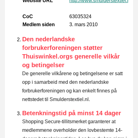
Website URL
http://www.smulderstextiel.nl
CoC
63035324
Medlem siden
3. mars 2010
Den nederlandske
forbrukerforeningen støtter
Thuiswinkel.orgs generelle vilkår
og betingelser
De generelle vilkårene og betingelsene er satt
opp i samarbeid med den nederlandske
forbrukerforeningen og kan enkelt finnes på
nettstedet til Smulderstextiel.nl.
Betenkningstid på minst 14 dager
Shopping Secure-tillitsmerket garanterer at
medlemmene overholder den lovbestemte 14-