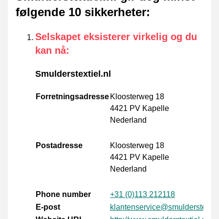
følgende 10 sikkerheter
:
Selskapet eksisterer virkelig og du
kan nå
:
Smulderstextiel.nl
Forretningsadresse
Kloosterweg 18
4421 PV Kapelle
Nederland
Postadresse
Kloosterweg 18
4421 PV Kapelle
Nederland
Phone number
+31 (0)113 212118
E-post
klantenservice@smulderstextiel