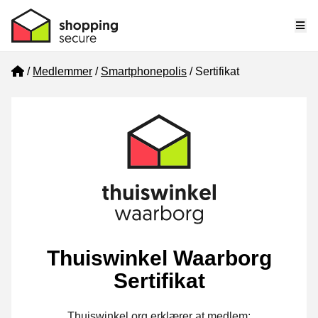
Me
Home
Medlemmer
Smartphonepolis
Sertifikat
Thuiswinkel Waarborg
Sertifikat
Thuiswinkel.org erklærer at medlem: