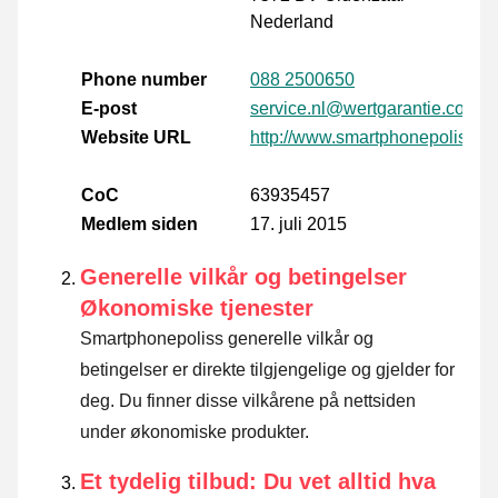
Nederland
Phone number
088 2500650
E-post
service.nl@wertgarantie.com
Website URL
http://www.smartphonepolis.nl
CoC
63935457
Medlem siden
17. juli 2015
Generelle vilkår og betingelser
Økonomiske tjenester
Smartphonepoliss generelle vilkår og
betingelser er direkte tilgjengelige og gjelder for
deg. Du finner disse vilkårene på nettsiden
under økonomiske produkter.
Et tydelig tilbud: Du vet alltid hva