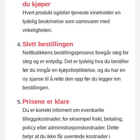
du kjøper
Hvert produkt og/eller tjeneste inneholder en
tydelig beskrivelse som samsvarer med
virkeligheten.
Slett bestillingen
Nettbutikkens bestillingsprosess foregår steg for
steg og er entydig. Det er tydelig hva du bestiller
før du inngår en kjøpsforpliktelse, og du har en
ny sjanse til å rette den opp før du legger inn
bestillingen.
Prisene er klare
Du er korrekt informert om eventuelle
tilleggskostnader, for eksempel frakt, betaling,
policy eller administrasjonskostnader. Dette
betyr at du ikke får uventede kostnader i