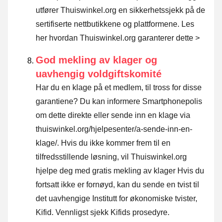
utfører Thuiswinkel.org en sikkerhetssjekk på de
sertifiserte nettbutikkene og plattformene.
Les
her hvordan Thuiswinkel.org garanterer dette >
God mekling av klager og
uavhengig voldgiftskomité
Har du en klage på et medlem, til tross for disse
garantiene? Du kan informere Smartphonepolis
om dette direkte eller sende inn en klage via
thuiswinkel.org/hjelpesenter/a-sende-inn-en-
klage/. Hvis du ikke kommer frem til en
tilfredsstillende løsning, vil Thuiswinkel.org
hjelpe deg med gratis mekling av klager Hvis du
fortsatt ikke er fornøyd, kan du sende en tvist til
det uavhengige Institutt for økonomiske tvister,
Kifid.
Vennligst sjekk Kifids prosedyre.