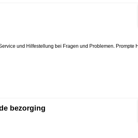
rmat]
 Service und Hilfestellung bei Fragen und Problemen. Prompte Hi
ede bezorging
rmat]