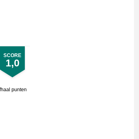
SCORE
1,0
fhaal punten