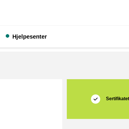
Hjelpesenter
Sertifikat
Thuiswinkel Waarb
Sertifikate