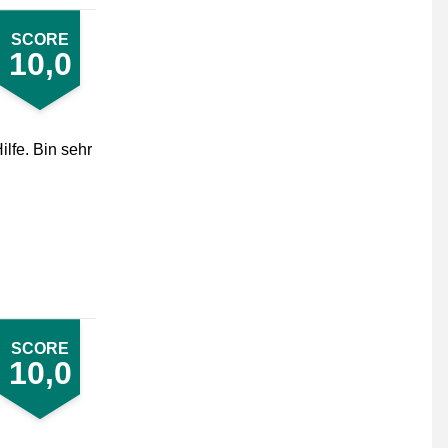
SCORE
10,0
lfe. Bin sehr
SCORE
10,0