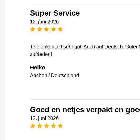
Super Service
12. juni 2026
[_General:NumberOfStarsPluralFo
Telefonkontakt sehr gut. Auch auf Deutsch. Guter
zufrieden!
Heiko
Aachen / Deutschland
Goed en netjes verpakt en go
12. juni 2026
[_General:NumberOfStarsPluralFo