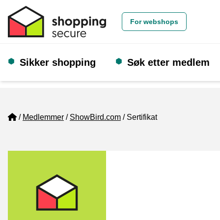
For webshops
Sikker shopping
Søk etter medlem
Home
Medlemmer
ShowBird.com
Sertifikat