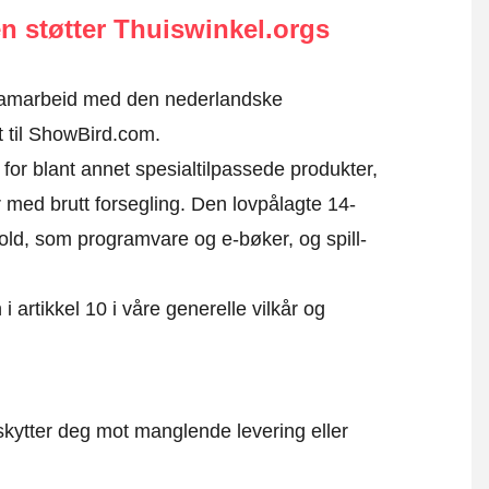
n støtter Thuiswinkel.orgs
i samarbeid med den nederlandske
t til ShowBird.com.
for blant annet spesialtilpassede produkter,
 med brutt forsegling. Den lovpålagte 14-
nhold, som programvare og e-bøker, og spill-
i artikkel 10 i våre generelle vilkår og
kytter deg mot manglende levering eller