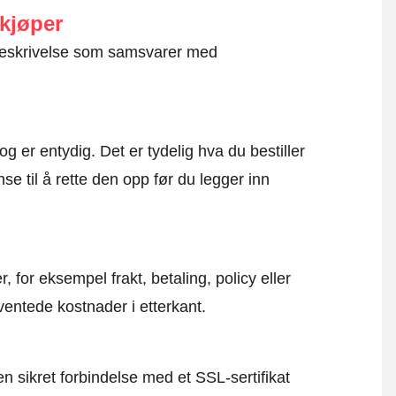
 kjøper
g beskrivelse som samsvarer med
og er entydig. Det er tydelig hva du bestiller
se til å rette den opp før du legger inn
, for eksempel frakt, betaling, policy eller
ventede kostnader i etterkant.
en sikret forbindelse med et SSL-sertifikat