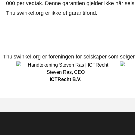
000 per vedtak. Denne garantien gjelder ikke når selsk
Thuiswinkel.org er ikke et garantifond.
Thuiswinkel.org er foreningen for selskaper som selger p
Steven Ras
,
CEO
ICTRecht B.V.