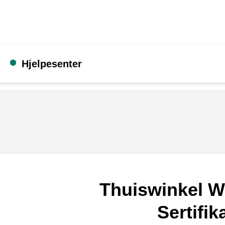
Hjelpesenter
Thuiswinkel W
Sertifik