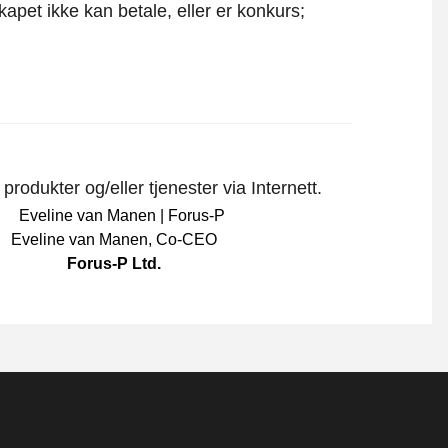
apet ikke kan betale, eller er konkurs;
rodukter og/eller tjenester via Internett.
Eveline van Manen
,
Co-CEO
Forus-P Ltd.