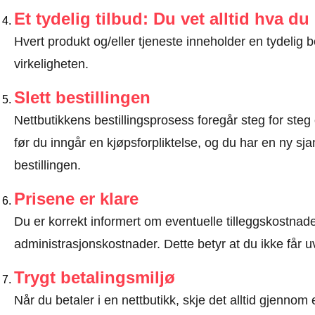
Et tydelig tilbud: Du vet alltid hva du
Hvert produkt og/eller tjeneste inneholder en tydeli
virkeligheten.
Slett bestillingen
Nettbutikkens bestillingsprosess foregår steg for steg 
før du inngår en kjøpsforpliktelse, og du har en ny sjan
bestillingen.
Prisene er klare
Du er korrekt informert om eventuelle tilleggskostnader
administrasjonskostnader. Dette betyr at du ikke får u
Trygt betalingsmiljø
Når du betaler i en nettbutikk, skje det alltid gjennom 