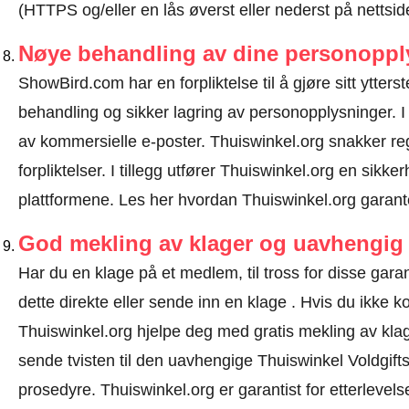
(HTTPS og/eller en lås øverst eller nederst på nettsid
Nøye behandling av dine personoppl
ShowBird.com har en forpliktelse til å gjøre sitt ytterst
behandling og sikker lagring av personopplysninger. I
av kommersielle e-poster. Thuiswinkel.org snakker 
forpliktelser. I tillegg utfører Thuiswinkel.org en sikke
plattformene.
Les her hvordan Thuiswinkel.org garant
God mekling av klager og uavhengig 
Har du en klage på et medlem, til tross for disse g
dette direkte eller
sende inn en klage
. Hvis du ikke ko
Thuiswinkel.org hjelpe deg med gratis mekling av klage
sende tvisten til den uavhengige Thuiswinkel Voldgift
prosedyre.
Thuiswinkel.org er garantist for etterlevels