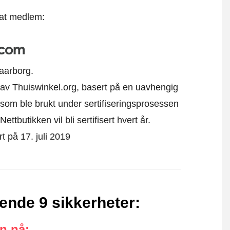
 at medlem:
aarborg.
k av Thuiswinkel.org, basert på en uavhengig
som ble brukt under sertifiseringsprosessen
ttbutikken vil bli sertifisert hvert år.
t på 17. juli 2019
ende 9 sikkerheter
:
an nå
: