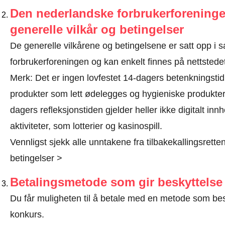
Den nederlandske forbrukerforeninge
generelle vilkår og betingelser
De generelle vilkårene og betingelsene er satt opp 
forbrukerforeningen og kan enkelt finnes på nettstede
Merk: Det er ingen lovfestet 14-dagers betenkningstid 
produkter som lett ødelegges og hygieniske produkter
dagers refleksjonstiden gjelder heller ikke digitalt in
aktiviteter, som lotterier og kasinospill.
Vennligst sjekk alle unntakene fra tilbakekallingsretten 
betingelser >
Betalingsmetode som gir beskyttelse
Du får muligheten til å betale med en metode som bes
konkurs.