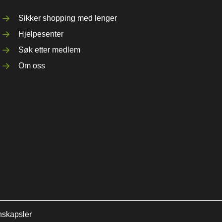
Sikker shopping med lenger
Hjelpesenter
Søk etter medlem
Om oss
nskapsler