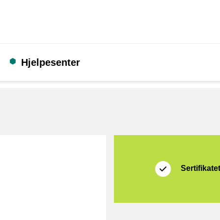
Hjelpesenter
Sertifikat
Thuiswinkel Waarb
Sertifikate