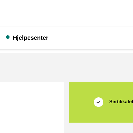
Hjelpesenter
Sertifikat
Thuiswinkel Waarb
Sertifikate