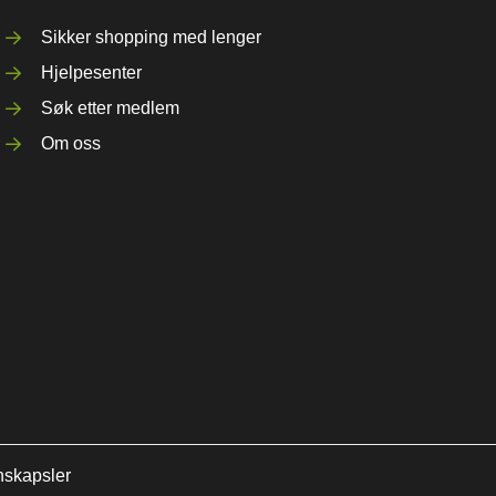
Sikker shopping med lenger
Hjelpesenter
Søk etter medlem
Om oss
nskapsler