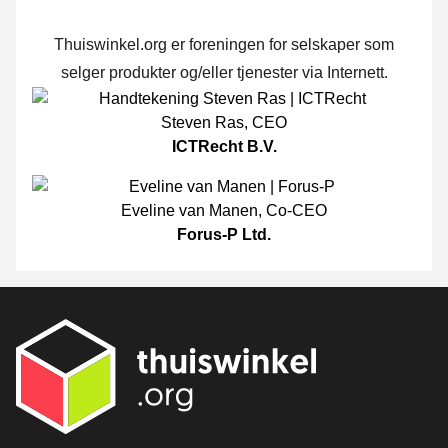
Thuiswinkel.org er foreningen for selskaper som
selger produkter og/eller tjenester via Internett.
Steven Ras
,
CEO
ICTRecht B.V.
Eveline van Manen
,
Co-CEO
Forus-P Ltd.