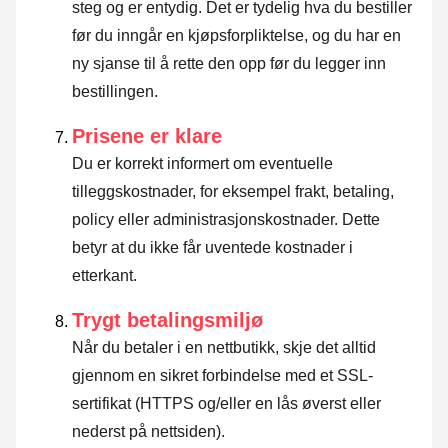
steg og er entydig. Det er tydelig hva du bestiller
før du inngår en kjøpsforpliktelse, og du har en
ny sjanse til å rette den opp før du legger inn
bestillingen.
Prisene er klare
Du er korrekt informert om eventuelle
tilleggskostnader, for eksempel frakt, betaling,
policy eller administrasjonskostnader. Dette
betyr at du ikke får uventede kostnader i
etterkant.
Trygt betalingsmiljø
Når du betaler i en nettbutikk, skje det alltid
gjennom en sikret forbindelse med et SSL-
sertifikat (HTTPS og/eller en lås øverst eller
nederst på nettsiden).