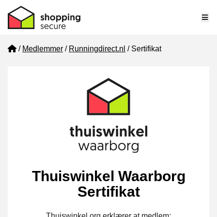
Me
Home
Medlemmer
Runningdirect.nl
Sertifikat
Thuiswinkel Waarborg
Sertifikat
Thuiswinkel.org erklærer at medlem: