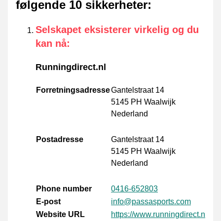
følgende 10 sikkerheter
:
Selskapet eksisterer virkelig og du
kan nå
:
Runningdirect.nl
Forretningsadresse
Gantelstraat 14
5145 PH Waalwijk
Nederland
Postadresse
Gantelstraat 14
5145 PH Waalwijk
Nederland
Phone number
0416-652803
E-post
info@passasports.com
Website URL
https://www.runningdirect.nl