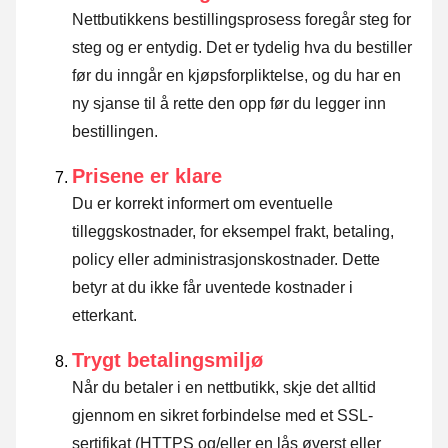
Nettbutikkens bestillingsprosess foregår steg for
steg og er entydig. Det er tydelig hva du bestiller
før du inngår en kjøpsforpliktelse, og du har en
ny sjanse til å rette den opp før du legger inn
bestillingen.
Prisene er klare
Du er korrekt informert om eventuelle
tilleggskostnader, for eksempel frakt, betaling,
policy eller administrasjonskostnader. Dette
betyr at du ikke får uventede kostnader i
etterkant.
Trygt betalingsmiljø
Når du betaler i en nettbutikk, skje det alltid
gjennom en sikret forbindelse med et SSL-
sertifikat (HTTPS og/eller en lås øverst eller