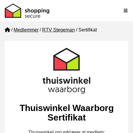
Me
Home
Medlemmer
RTV Stegeman
Sertifikat
Thuiswinkel Waarborg
Sertifikat
Thuiswinkel.org erklærer at medlem: