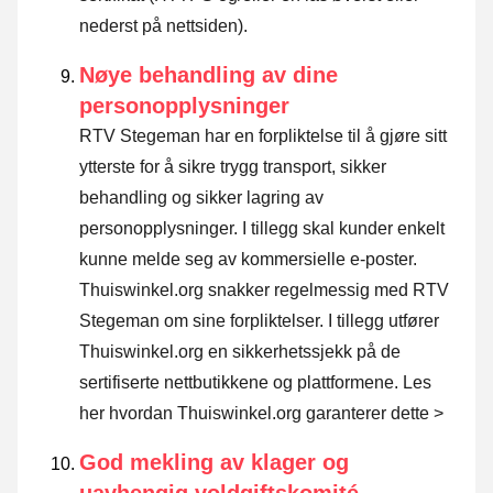
nederst på nettsiden).
Nøye behandling av dine
personopplysninger
RTV Stegeman har en forpliktelse til å gjøre sitt
ytterste for å sikre trygg transport, sikker
behandling og sikker lagring av
personopplysninger. I tillegg skal kunder enkelt
kunne melde seg av kommersielle e-poster.
Thuiswinkel.org snakker regelmessig med RTV
Stegeman om sine forpliktelser. I tillegg utfører
Thuiswinkel.org en sikkerhetssjekk på de
sertifiserte nettbutikkene og plattformene.
Les
her hvordan Thuiswinkel.org garanterer dette >
God mekling av klager og
uavhengig voldgiftskomité