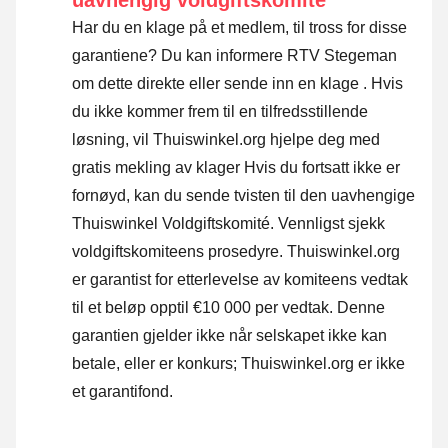
Har du en klage på et medlem, til tross for disse
garantiene? Du kan informere RTV Stegeman
om dette direkte eller
sende inn en klage
. Hvis
du ikke kommer frem til en tilfredsstillende
løsning, vil Thuiswinkel.org hjelpe deg med
gratis mekling av klager Hvis du fortsatt ikke er
fornøyd, kan du sende tvisten til den uavhengige
Thuiswinkel Voldgiftskomité.
Vennligst sjekk
voldgiftskomiteens prosedyre.
Thuiswinkel.org
er garantist for etterlevelse av komiteens vedtak
til et beløp opptil €10 000 per vedtak. Denne
garantien gjelder ikke når selskapet ikke kan
betale, eller er konkurs; Thuiswinkel.org er ikke
et garantifond.