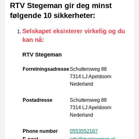
RTV Stegeman gir deg minst
følgende 10 sikkerheter
:
Selskapet eksisterer virkelig og du
kan nå
:
RTV Stegeman
Forretningsadresse
Schuttersweg 88
7314 LJ Apeldoorn
Nederland
Postadresse
Schuttersweg 88
7314 LJ Apeldoorn
Nederland
Phone number
0553552187